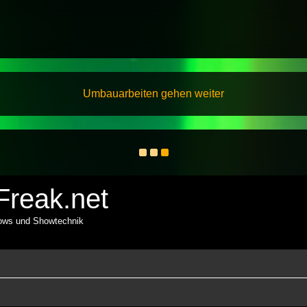
Umbauarbeiten gehen weiter
reak.net
hows und Showtechnik