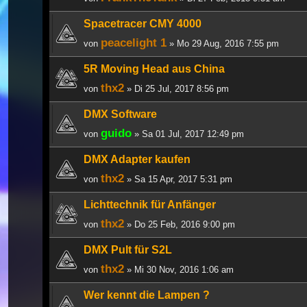
Spacetracer CMY 4000
peacelight 1
von
» Mo 29 Aug, 2016 7:55 pm
5R Moving Head aus China
thx2
von
» Di 25 Jul, 2017 8:56 pm
DMX Software
guido
von
» Sa 01 Jul, 2017 12:49 pm
DMX Adapter kaufen
thx2
von
» Sa 15 Apr, 2017 5:31 pm
Lichttechnik für Anfänger
thx2
von
» Do 25 Feb, 2016 9:00 pm
DMX Pult für S2L
thx2
von
» Mi 30 Nov, 2016 1:06 am
Wer kennt die Lampen ?