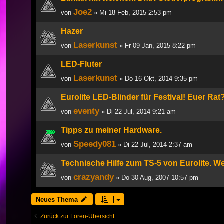
Joe2
von
» Mi 18 Feb, 2015 2:53 pm
Hazer
Laserkunst
von
» Fr 09 Jan, 2015 8:22 pm
LED-Fluter
Laserkunst
von
» Do 16 Okt, 2014 9:35 pm
Eurolite LED-Blinder für Festival! Euer Rat
eventy
von
» Di 22 Jul, 2014 9:21 am
Tipps zu meiner Hardware.
Speedy081
von
» Di 22 Jul, 2014 2:37 am
Technische Hilfe zum TS-5 von Eurolite. W
crazyandy
von
» Do 30 Aug, 2007 10:57 pm
Neues Thema
Zurück zur Foren-Übersicht