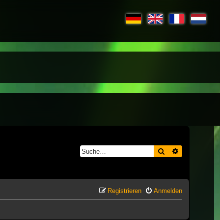
Suche
Erweiterte S
Registrieren
Anmelden