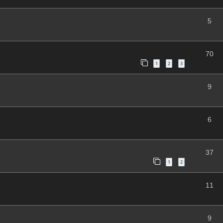
5
70
1
2
3
9
6
37
1
2
11
9