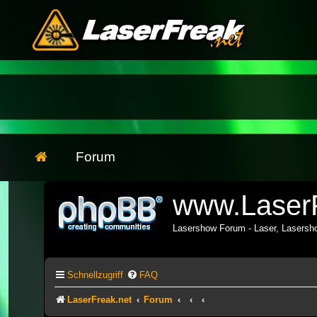
Forum
www.LaserF
Lasershow Forum - Laser, Lasers
Schnellzugriff
FAQ
LaserFreak.net
Forum