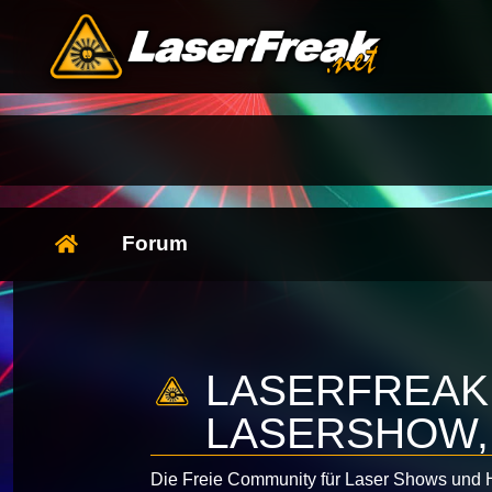
Forum
LASERFREAK
LASERSHOW, 
Die Freie Community für Laser Shows und H