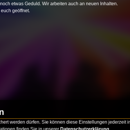
t noch etwas Geduld.
Wir arbeiten auch an neuen Inhalten.
euch geöffnet.
n
rt werden dürfen. Sie können diese Einstellungen jederzeit in
ationen finden Sie in unserer
Datenschutzerklärung
.