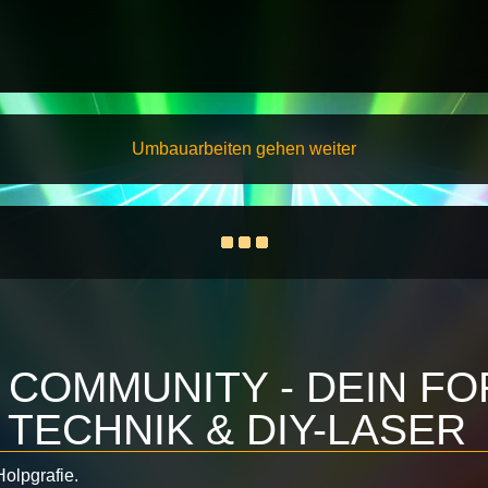
Umbauarbeiten gehen weiter
 COMMUNITY - DEIN F
TECHNIK & DIY-LASER
olpgrafie.