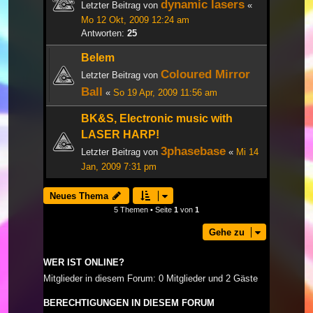
dynamic lasers
Letzter Beitrag von
«
Mo 12 Okt, 2009 12:24 am
Antworten:
25
Belem
Coloured Mirror
Letzter Beitrag von
Ball
«
So 19 Apr, 2009 11:56 am
BK&S, Electronic music with
LASER HARP!
3phasebase
Letzter Beitrag von
«
Mi 14
Jan, 2009 7:31 pm
Neues Thema
5 Themen • Seite
1
von
1
Gehe zu
WER IST ONLINE?
Mitglieder in diesem Forum: 0 Mitglieder und 2 Gäste
BERECHTIGUNGEN IN DIESEM FORUM