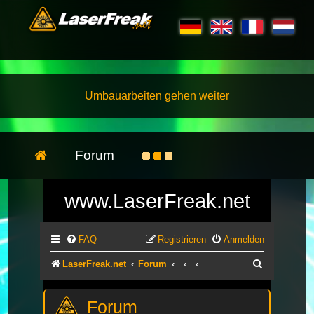
Umbauarbeiten gehen weiter
Forum
www.LaserFreak.net
FAQ
Registrieren
Anmelden
Suche
LaserFreak.net
Forum