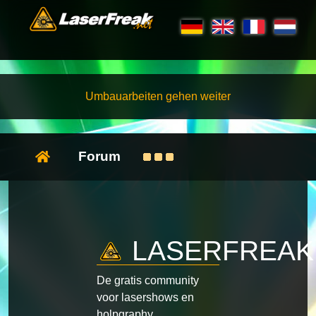
Umbauarbeiten gehen weiter
Forum
LASERFREAK
De gratis community
voor lasershows en
holpgraphy.