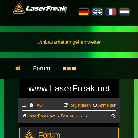
Umbauarbeiten gehen weiter
Forum
www.LaserFreak.net
FAQ
Registrieren
Anmelden
Suche
LaserFreak.net
Forum