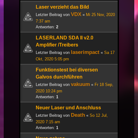
Laser verzieht das Bild
VDX
Letzter Beitrag von
«
Mi 25 Nov, 2020
7:37 am
Antworten:
2
LASERLAND SDA II v2.0
Amplifier /Treibers
laserimpact
Letzter Beitrag von
«
Sa 17
Okt, 2020 5:05 pm
Funktionstest bei diversen
Galvos durchführen
vakuum
Letzter Beitrag von
«
Fr 18 Sep,
2020 10:24 pm
Antworten:
1
Neuer Laser und Anschluss
Death
Letzter Beitrag von
«
So 12 Jul,
2020 7:15 am
Antworten:
1