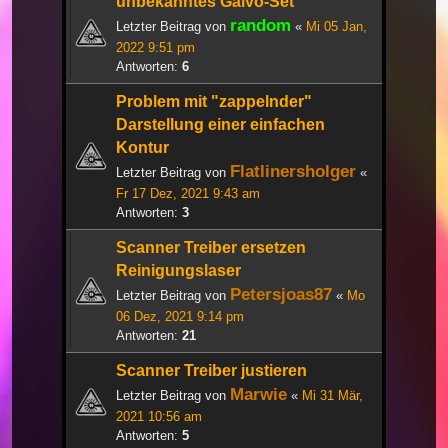
unbekanntes Galvo-Set
random
Letzter Beitrag von
«
Mi 05 Jan,
2022 9:51 pm
Antworten:
6
Problem mit "zappelnder"
Darstellung einer einfachen
Kontur
Flatlinersholger
Letzter Beitrag von
«
Fr 17 Dez, 2021 9:43 am
Antworten:
3
Scanner Treiber ersetzen
Reinigungslaser
Petersjoas87
Letzter Beitrag von
«
Mo
06 Dez, 2021 9:14 pm
Antworten:
21
Scanner Treiber justieren
Marwie
Letzter Beitrag von
«
Mi 31 Mär,
2021 10:56 am
Antworten:
5