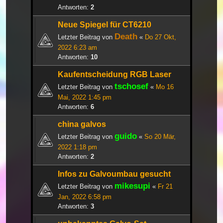
Antworten:
2
Neue Spiegel für CT6210
Death
Letzter Beitrag von
«
Do 27 Okt,
2022 6:23 am
Antworten:
10
Kaufentscheidung RGB Laser
tschosef
Letzter Beitrag von
«
Mo 16
Mai, 2022 1:45 pm
Antworten:
6
china galvos
guido
Letzter Beitrag von
«
So 20 Mär,
2022 1:18 pm
Antworten:
2
Infos zu Galvoumbau gesucht
mikesupi
Letzter Beitrag von
«
Fr 21
Jan, 2022 6:58 pm
Antworten:
3