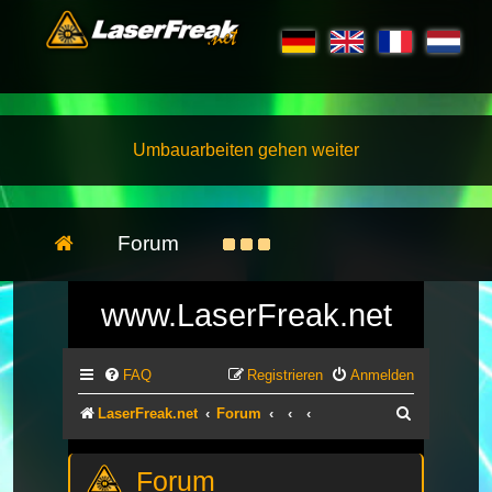
Umbauarbeiten gehen weiter
Forum
www.LaserFreak.net
FAQ
Registrieren
Anmelden
Suche
LaserFreak.net
Forum