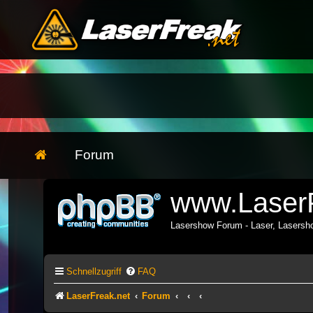
Forum
www.LaserF
Lasershow Forum - Laser, Lasers
Schnellzugriff
FAQ
LaserFreak.net
Forum