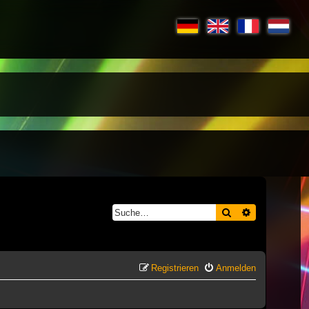
Suche
Erweiterte S
Registrieren
Anmelden