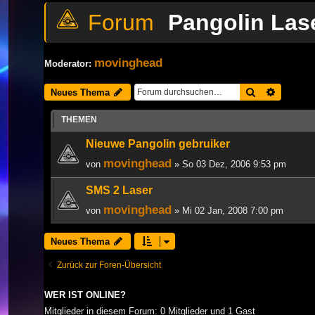
Pangolin Las
movinghead
Moderator:
Suche
Erweiter
Neues Thema
THEMEN
Nieuwe Pangolin gebruiker
movinghead
von
» So 03 Dez, 2006 9:53 pm
SMS 2 Laser
movinghead
von
» Mi 02 Jan, 2008 7:00 pm
Neues Thema
Zurück zur Foren-Übersicht
WER IST ONLINE?
Mitglieder in diesem Forum: 0 Mitglieder und 1 Gast