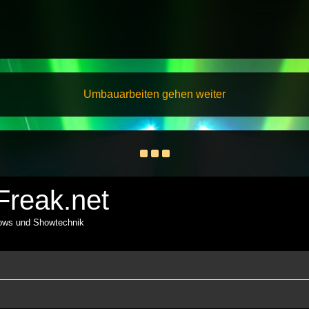
Umbauarbeiten gehen weiter
reak.net
hows und Showtechnik