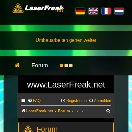
Umbauarbeiten gehen weiter
Forum
www.LaserFreak.net
FAQ
Registrieren
Anmelden
Suche
LaserFreak.net
Forum