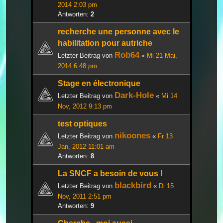
2014 2:03 pm
Antworten:
2
recherche une personne avec le
habilitation pour autriche
Rob64
Letzter Beitrag von
«
Mi 21 Mai,
2014 6:48 pm
Stage en électronique
Dark-Hole
Letzter Beitrag von
«
Mi 14
Nov, 2012 9:13 pm
test optiques
nikoones
Letzter Beitrag von
«
Fr 13
Jan, 2012 11:01 am
Antworten:
8
La SNCF a besoin de vous !
blackbird
Letzter Beitrag von
«
Di 15
Nov, 2011 2:51 pm
Antworten:
9