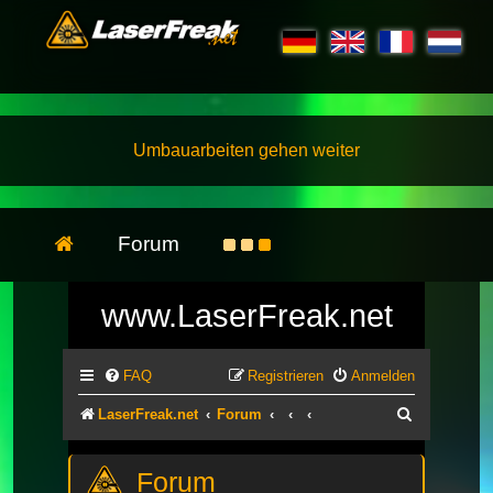
Umbauarbeiten gehen weiter
Forum
www.LaserFreak.net
FAQ
Registrieren
Anmelden
Suche
LaserFreak.net
Forum