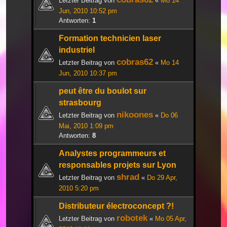
Letzter Beitrag von
«
Mo 14
Jun, 2010 10:52 pm
Antworten:
1
Formation technicien laser
industriel
cobras62
Letzter Beitrag von
«
Mo 14
Jun, 2010 10:37 pm
peut être du boulot sur
strasbourg
nikoones
Letzter Beitrag von
«
Do 06
Mai, 2010 1:09 pm
Antworten:
8
Analystes programmeurs et
responsables projets sur Lyon
shrad
Letzter Beitrag von
«
Do 29 Apr,
2010 5:20 pm
Distributeur électroconcept ?!
robotek
Letzter Beitrag von
«
Mo 05 Apr,