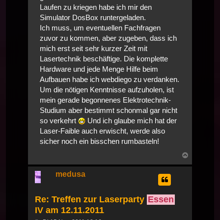
Laufen zu kriegen habe ich mir den
Simulator DosBox runtergeladen.
Ich muss, um eventuellen Fachfragen
zuvor zu kommen, aber zugeben, dass ich
mich erst seit sehr kurzer Zeit mit
Lasertechnik beschäftige. Die komplette
Hardware und jede Menge Hilfe beim
Aufbauen habe ich webdiego zu verdanken.
Um die nötigen Kenntnisse aufzuholen, ist
mein gerade begonnenes Elektrotechnik-
Studium aber bestimmt schonmal gar nicht
so verkehrt
Und ich glaube mich hat der
Laser-Faible auch erwischt, werde also
sicher noch ein bisschen rumbasteln!
Nach
oben
medusa
Re: Treffen zur Laserparty
Essen
IV am 12.11.2011