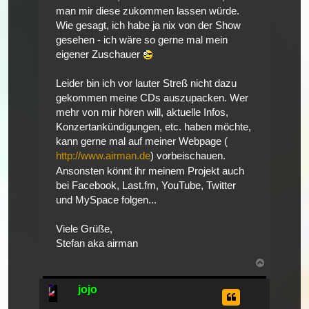
man mir diese zukommen lassen würde.
Wie gesagt, ich habe ja nix von der Show
gesehen - ich wäre so gerne mal mein
eigener Zuschauer
Leider bin ich vor lauter Streß nicht dazu
gekommen meine CDs auszupacken. Wer
mehr von mir hören will, aktuelle Infos,
Konzertankündigungen, etc. haben möchte,
kann gerne mal auf meiner Webpage (
http://www.airman.de
) vorbeischauen.
Ansonsten könnt ihr meinem Projekt auch
bei Facebook, Last.fm, YouTube, Twitter
und MySpace folgen...
Viele Grüße,
Stefan aka airman
Nach
oben
jojo