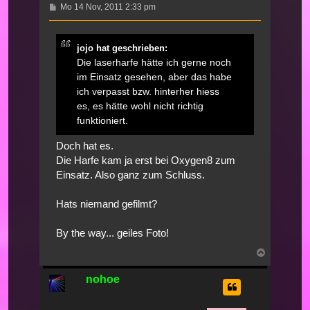
Beitrag
Mo 14 Nov, 2011 2:33 pm
jojo hat geschrieben:
Die laserharfe hätte ich gerne noch
im Einsatz gesehen, aber das habe
ich verpasst bzw. hinterher hiess
es, es hätte wohl nicht richtig
funktioniert.
Doch hat es.
Die Harfe kam ja erst bei Oxygen8 zum
Einsatz. Also ganz zum Schluss.
Hats niemand gefilmt?
By the way... geiles Foto!
Nach
oben
nohoe