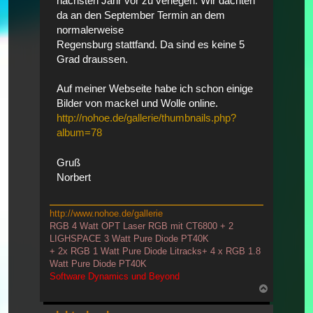
nächsten Jahr vor zu verlegen. Wir dachten
da an den September Termin an dem
normalerweise
Regensburg stattfand. Da sind es keine 5
Grad draussen.
Auf meiner Webseite habe ich schon einige
Bilder von mackel und Wolle online.
http://nohoe.de/gallerie/thumbnails.php?
album=78
Gruß
Norbert
http://www.nohoe.de/gallerie
RGB 4 Watt OPT Laser RGB mit CT6800 + 2
LIGHSPACE 3 Watt Pure Diode PT40K
+ 2x RGB 1 Watt Pure Diode Litracks+ 4 x RGB 1.8
Watt Pure Diode PT40K
Software Dynamics und Beyond
Nach
oben