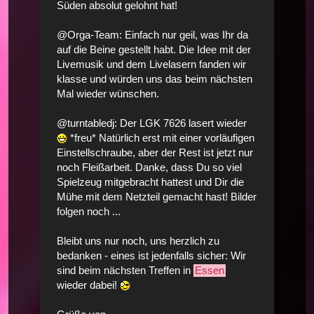
Süden absolut gelohnt hat!
@Orga-Team: Einfach nur geil, was Ihr da
auf die Beine gestellt habt. Die Idee mit der
Livemusik und dem Livelasern fanden wir
klasse und würden uns das beim nächsten
Mal wieder wünschen.
@turntabledj: Der LGK 7626 lasert wieder
*freu* Natürlich erst mit einer vorläufigen
Einstellschraube, aber der Rest ist jetzt nur
noch Fleißarbeit. Danke, dass Du so viel
Spielzeug mitgebracht hattest und Dir die
Mühe mit dem Netzteil gemacht hast! Bilder
folgen noch ...
Bleibt uns nur noch, uns herzlich zu
bedanken - eines ist jedenfalls sicher: Wir
sind beim nächsten Treffen in
Essen
wieder dabei!