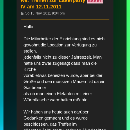
Re: Treffen zur Laserparty
Essen
IV am 12.11.2011
Beitrag
So 13 Nov, 2011 9:04 pm
Hallo
Die Mitarbeiter der Einrichtung sind es nicht
gewohnt die Location zur Verfügung zu
stellen,
jedenfalls nicht zu dieser Jahreszeit. Man
hatte uns zwar zugesagt dass man die
Kirche
vorab etwas beheizen würde, aber bei der
Größe und den massiven Mauern ist da ein
Gasbrenner
als ob man einen Elefanten mit einer
Wärmflasche warmhalten möchte.
Wir haben uns heute auch darüber
Gedanken gemacht und es wurde
beschlossen, das Treffen im