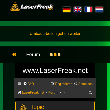
Umbauarbeiten gehen weiter
Forum
www.LaserFreak.net
FAQ
Registrieren
Anmelden
Suche
LaserFreak.net
Forum