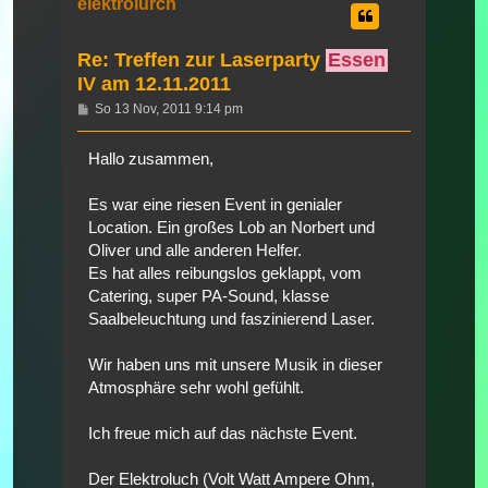
elektrolurch
Re: Treffen zur Laserparty
Essen
IV am 12.11.2011
Beitrag
So 13 Nov, 2011 9:14 pm
Hallo zusammen,
Es war eine riesen Event in genialer
Location. Ein großes Lob an Norbert und
Oliver und alle anderen Helfer.
Es hat alles reibungslos geklappt, vom
Catering, super PA-Sound, klasse
Saalbeleuchtung und faszinierend Laser.
Wir haben uns mit unsere Musik in dieser
Atmosphäre sehr wohl gefühlt.
Ich freue mich auf das nächste Event.
Der Elektroluch (Volt Watt Ampere Ohm,