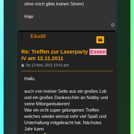
ohne mich gibts keinen Strom)
Hajo
Nach
oben
Eike88
Re: Treffen zur Laserparty
Essen
IV am 12.11.2011
Beitrag
So 13 Nov, 2011 10:41 pm
Hallo,
auch von meiner Seite aus ein großes Lob
und ein großes Dankeschön an Nobby und
seine Mitorganisatoren!
War ein echt super gelungenes Treffen
welches wieder einmal sehr viel Spaß und
Unterhaltung mitgebracht hat. Nächstes
Jahr kann