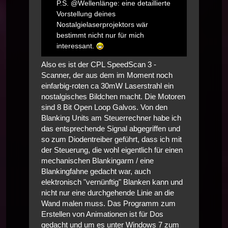
P.S. @Wellenlänge: eine detaillierte
Vorstellung deines
Nostalgielaserprojektors wär
bestimmt nicht nur für mich
interessant.
Also es ist der CPL SpeedScan 3 -
Scanner, der aus dem im Moment noch
einfarbig-roten ca 30mW Laserstrahl ein
nostalgisches Bildchen macht. Die Motoren
sind 8 Bit Open Loop Galvos. Von den
Blanking Units am Steuerrechner habe ich
das entsprechende Signal abgegriffen und
so zum Diodentreiber geführt, dass ich mit
der Steuerung, die wohl eigentlich für einen
mechanischen Blankingarm / eine
Blankingfahne gedacht war, auch
elektronisch "vernünftig" Blanken kann und
nicht nur eine durchgehende Linie an die
Wand malen muss. Das Programm zum
Erstellen von Animationen ist für Dos
gedacht und um es unter Windows 7 zum