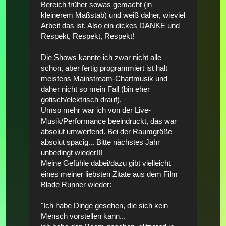
Bereich früher sowas gemacht (in
kleinerem Maßstab) und weiß daher, wieviel
Arbeit das ist. Also ein dickes DANKE und
Respekt, Respekt, Respekt!
Die Shows kannte ich zwar nicht alle
schon, aber fertig programmiert ist halt
meistens Mainstream-Chartmusik und
daher nicht so mein Fall (bin eher
gotisch/elektrisch drauf).
Umso mehr war ich von der Live-
Musik/Performance beeindruckt, das war
absolut umwerfend. Bei der Raumgröße
absolut spacig... Bitte nächstes Jahr
unbedingt wieder!!!
Meine Gefühle dabei/dazu gibt vielleicht
eines meiner liebsten Zitate aus dem Film
Blade Runner wieder:
"Ich habe Dinge gesehen, die sich kein
Mensch vorstellen kann...