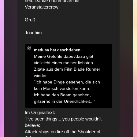
nett. Danke nochmal an die
Veranstaltercrew!
Gruß
Joachim
medusa hat geschrieben:
Meine Gefühle dabei/dazu gibt
vielleicht eines meiner liebsten
Zitate aus dem Film Blade Runner
wieder:
"Ich habe Dinge gesehen, die sich
kein Mensch vorstellen kann...
ich habe den Beam gesehen,
glitzernd in der Unendlichkeit..."
Im Originaltext:
"I've seen things... you people wouldn't
believe:
Attack ships on fire off the Shoulder of