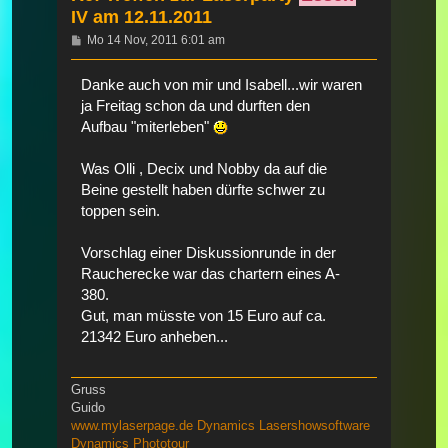
IV am 12.11.2011
Beitrag
Mo 14 Nov, 2011 6:01 am
Danke auch von mir und Isabell...wir waren
ja Freitag schon da und durften den
Aufbau "miterleben"
Was Olli , Decix und Nobby da auf die
Beine gestellt haben dürfte schwer zu
toppen sein.
Vorschlag einer Diskussionrunde in der
Raucherecke war das chartern eines A-
380.
Gut, man müsste von 15 Euro auf ca.
21342 Euro anheben...
Gruss
Guido
www.mylaserpage.de
Dynamics Lasershowsoftware
Dynamics Phototour