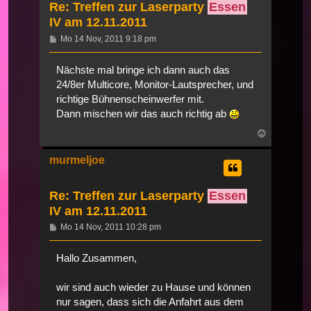
Re: Treffen zur Laserparty
Essen
IV am 12.11.2011
Beitrag
Mo 14 Nov, 2011 9:18 pm
Nächste mal bringe ich dann auch das
24/8er Multicore, Monitor-Lautsprecher, und
richtige Bühnenscheinwerfer mit.
Dann mischen wir das auch richtig ab
Nach
oben
murmeljoe
Re: Treffen zur Laserparty
Essen
IV am 12.11.2011
Beitrag
Mo 14 Nov, 2011 10:28 pm
Hallo Zusammen,
wir sind auch wieder zu Hause und können
nur sagen, dass sich die Anfahrt aus dem