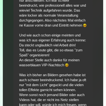
nur anschließen: Ich war schwer
beeindruckt, wie professionell alles war und
wieviel Technik aufgefahren wurde. Das
wäre locker als normale Veranstaltung
durchgegangen. Also nächstes Mal einfach
ne Kasse vorne dran und Eintritt nehmen
Und wie auch schon einige meinten und
was ich aus eigener Erfahrung auch kenne:
Da steckt unglaublich viel Arbeit drin!
Toll, das es Leute gibt, die so etwas "zum
Spaß" organisieren!
An dieser Stelle auch danke für meinen
wasserblauen VIP-Nachtisch
Was ich bisher an Bildern gesehen habe ist
auch schwer beeindruckend. Ich habe ja oft
nur "mit dem Licht" geguckt und die vielen
tollen Effekte garnicht sehen können.
Wenn sonst noch jemand Bilder oder auch
Videos hat, die er nicht ins Netz stellen
kann oder will, würde ich mich freuen, wenn