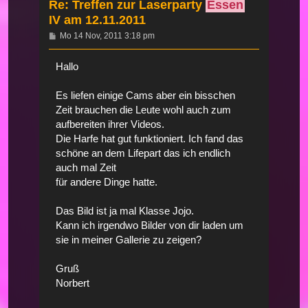
Re: Treffen zur Laserparty
Essen
IV am 12.11.2011
Beitrag
Mo 14 Nov, 2011 3:18 pm
Hallo
Es liefen einige Cams aber ein bisschen
Zeit brauchen die Leute wohl auch zum
aufbereiten ihrer Videos.
Die Harfe hat gut funktioniert. Ich fand das
schöne an dem Lifepart das ich endlich
auch mal Zeit
für andere Dinge hatte.
Das Bild ist ja mal Klasse Jojo.
Kann ich irgendwo Bilder von dir laden um
sie in meiner Gallerie zu zeigen?
Gruß
Norbert