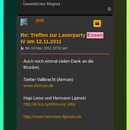
- Gewerbliches Mitglied -
Nach
oben
jedi
Re: Treffen zur Laserparty
Essen
IV am 12.11.2011
Beitrag
Mo 14 Nov, 2011 10:52 am
Auch noch einmal vielen Dank an die
Musiker,
Stefan Vallbracht (Airman)
www.Airman.de
Hajo Liese und Hermann Lipinski
http://el-ka.synthmusic.info/
http://www.hermann-lipinski.de