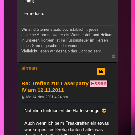
Film)
~medusa.
Wir sind Sternenstaub, buchstäblich... jedes
einzelne Atom schwerer als Wasserstoff und Helium
in unseren Körpern ist im Fusionsfeuer im Herzen
eines Sterns geschmiedet worden.
Vielleicht lieben wir deshalb das Licht so sehr.
Nach
oben
airman
Re: Treffen zur Laserparty
Essen
IV am 12.11.2011
Beitrag
Mo 14 Nov, 2011 4:24 pm
Natürlich funktioniert die Harfe sehr gut
Auch wenn ich beim Freaktreffen ein etwas
wackeliges Test-Setup laufen hatte, was