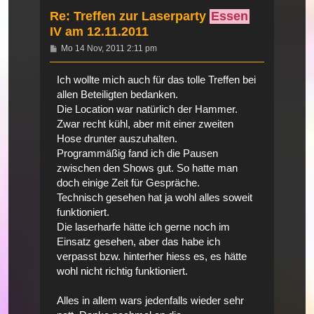
Re: Treffen zur Laserparty
Essen
IV am 12.11.2011
Beitrag
Mo 14 Nov, 2011 2:11 pm
Ich wollte mich auch für das tolle Treffen bei
allen Beteiligten bedanken.
Die Location war natürlich der Hammer.
Zwar recht kühl, aber mit einer zweiten
Hose drunter auszuhalten.
Programmäßig fand ich die Pausen
zwischen den Shows gut. So hatte man
doch einige Zeit für Gespräche.
Technisch gesehen hat ja wohl alles soweit
funktioniert.
Die laserharfe hätte ich gerne noch im
Einsatz gesehen, aber das habe ich
verpasst bzw. hinterher hiess es, es hätte
wohl nicht richtig funktioniert.
Alles in allem wars jedenfalls wieder sehr