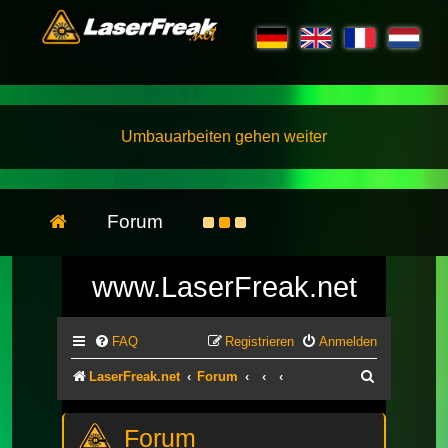
Umbauarbeiten gehen weiter
Forum
www.LaserFreak.net
FAQ
Registrieren
Anmelden
Suche
LaserFreak.net
Forum