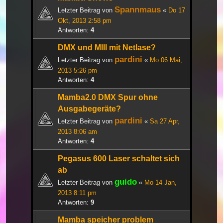
Spannmaus
Letzter Beitrag von
«
Do 17
Okt, 2013 2:58 pm
Antworten:
4
DMX und MIII mit Netlase?
pardini
Letzter Beitrag von
«
Mo 06 Mai,
2013 5:26 pm
Antworten:
4
Mamba2.0 DMX Spur ohne
Ausgabegeräte?
pardini
Letzter Beitrag von
«
Sa 27 Apr,
2013 8:06 am
Antworten:
4
Pegasus 600 Laser schaltet sich
ab
guido
Letzter Beitrag von
«
Mo 14 Jan,
2013 8:11 pm
Antworten:
9
Mamba speicher problem