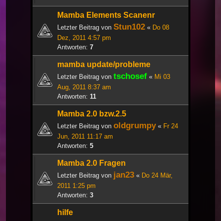
Mamba Elements Scanenr
Stun102
Letzter Beitrag von
«
Do 08
Dez, 2011 4:57 pm
Antworten:
7
mamba update/probleme
tschosef
Letzter Beitrag von
«
Mi 03
Aug, 2011 8:37 am
Antworten:
11
Mamba 2.0 bzw.2.5
oldgrumpy
Letzter Beitrag von
«
Fr 24
Jun, 2011 11:17 am
Antworten:
5
Mamba 2.0 Fragen
jan23
Letzter Beitrag von
«
Do 24 Mär,
2011 1:25 pm
Antworten:
3
hilfe