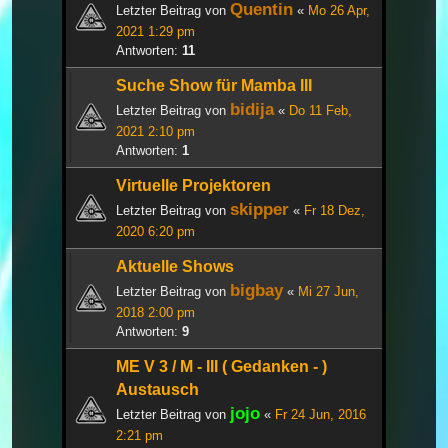
Quentin
Letzter Beitrag von
«
Mo 26 Apr,
2021 1:29 pm
Antworten:
11
Suche Show für Mamba III
bidija
Letzter Beitrag von
«
Do 11 Feb,
2021 2:10 pm
Antworten:
1
Virtuelle Projektoren
skipper
Letzter Beitrag von
«
Fr 18 Dez,
2020 6:20 pm
Aktuelle Shows
bigbay
Letzter Beitrag von
«
Mi 27 Jun,
2018 2:00 pm
Antworten:
9
ME V 3 / M - III ( Gedanken - )
Austausch
jojo
Letzter Beitrag von
«
Fr 24 Jun, 2016
2:21 pm