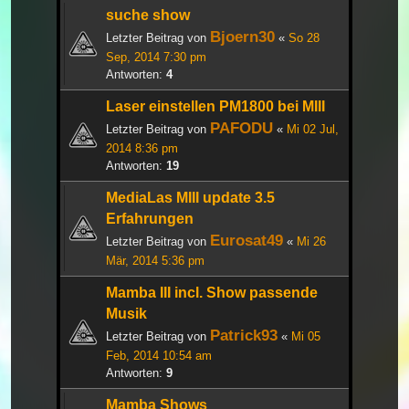
suche show
Bjoern30
Letzter Beitrag von
«
So 28
Sep, 2014 7:30 pm
Antworten:
4
Laser einstellen PM1800 bei MIII
PAFODU
Letzter Beitrag von
«
Mi 02 Jul,
2014 8:36 pm
Antworten:
19
MediaLas MIII update 3.5
Erfahrungen
Eurosat49
Letzter Beitrag von
«
Mi 26
Mär, 2014 5:36 pm
Mamba III incl. Show passende
Musik
Patrick93
Letzter Beitrag von
«
Mi 05
Feb, 2014 10:54 am
Antworten:
9
Mamba Shows