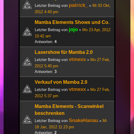
patrick_
Letzter Beitrag von
«
Mi 03 Okt,
2012 4:40 pm
Mamba Elements Shows und Co.
jojo
Letzter Beitrag von
«
Mo 23 Apr, 2012
10:42 am
Antworten:
4
Lasershow für Mamba 2.0
vtmexx
Letzter Beitrag von
«
Mo 27 Feb,
2012 5:40 pm
Antworten:
3
Verkauf von Mamba 2.0
vtmexx
Letzter Beitrag von
«
Mo 27 Feb,
2012 5:37 pm
Mamba Elements - Scanwinkel
beschrenken
SnakeHanau
Letzter Beitrag von
«
Mi
18 Jan, 2012 11:23 pm
Antworten:
2