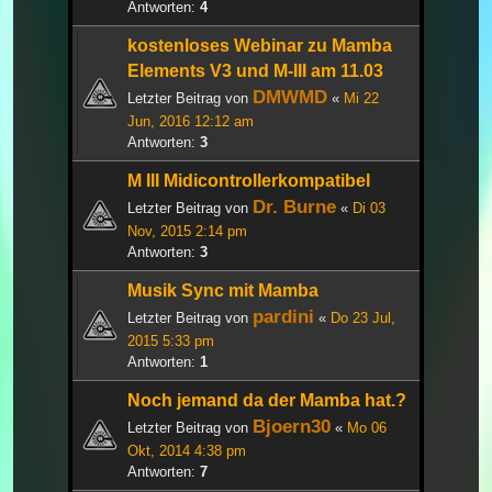
Antworten:
4
kostenloses Webinar zu Mamba
Elements V3 und M-III am 11.03
DMWMD
Letzter Beitrag von
«
Mi 22
Jun, 2016 12:12 am
Antworten:
3
M III Midicontrollerkompatibel
Dr. Burne
Letzter Beitrag von
«
Di 03
Nov, 2015 2:14 pm
Antworten:
3
Musik Sync mit Mamba
pardini
Letzter Beitrag von
«
Do 23 Jul,
2015 5:33 pm
Antworten:
1
Noch jemand da der Mamba hat.?
Bjoern30
Letzter Beitrag von
«
Mo 06
Okt, 2014 4:38 pm
Antworten:
7