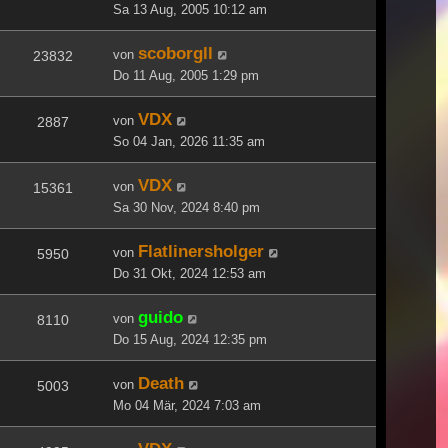
Sa 13 Aug, 2005 10:12 am
scoborgll
von
23832
Do 11 Aug, 2005 1:29 pm
VDX
von
2887
So 04 Jan, 2026 11:35 am
VDX
von
15361
Sa 30 Nov, 2024 8:40 pm
Flatlinersholger
von
5950
Do 31 Okt, 2024 12:53 am
guido
von
8110
Do 15 Aug, 2024 12:35 pm
Death
von
5003
Mo 04 Mär, 2024 7:03 am