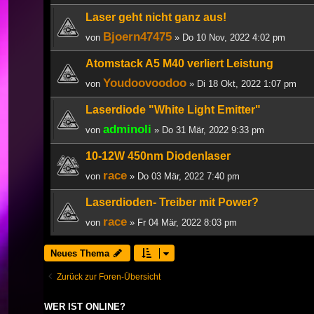
Laser geht nicht ganz aus!
Bjoern47475
von
» Do 10 Nov, 2022 4:02 pm
Atomstack A5 M40 verliert Leistung
Youdoovoodoo
von
» Di 18 Okt, 2022 1:07 pm
Laserdiode "White Light Emitter"
adminoli
von
» Do 31 Mär, 2022 9:33 pm
10-12W 450nm Diodenlaser
race
von
» Do 03 Mär, 2022 7:40 pm
Laserdioden- Treiber mit Power?
race
von
» Fr 04 Mär, 2022 8:03 pm
Neues Thema
Zurück zur Foren-Übersicht
WER IST ONLINE?