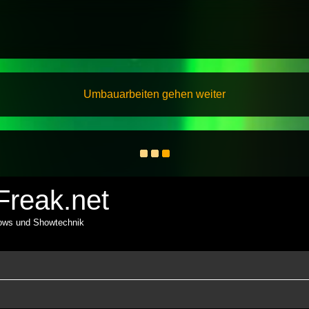
Umbauarbeiten gehen weiter
reak.net
hows und Showtechnik