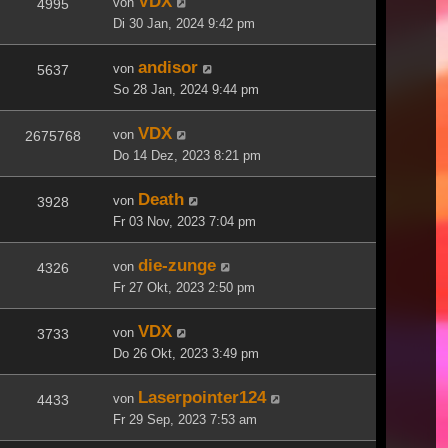
VDX
von
4995
Di 30 Jan, 2024 9:42 pm
andisor
von
5637
So 28 Jan, 2024 9:44 pm
VDX
von
2675768
Do 14 Dez, 2023 8:21 pm
Death
von
3928
Fr 03 Nov, 2023 7:04 pm
die-zunge
von
4326
Fr 27 Okt, 2023 2:50 pm
VDX
von
3733
Do 26 Okt, 2023 3:49 pm
Laserpointer124
von
4433
Fr 29 Sep, 2023 7:53 am