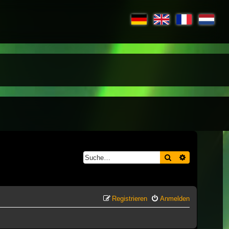
Suche
Erweiterte S
Registrieren
Anmelden