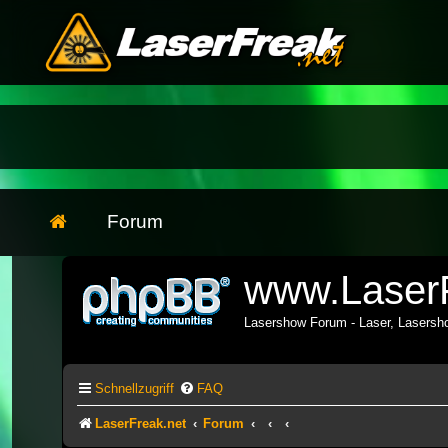
Forum
www.LaserF
Lasershow Forum - Laser, Lasers
Schnellzugriff
FAQ
LaserFreak.net
Forum