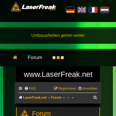
Umbauarbeiten gehen weiter
Forum
www.LaserFreak.net
FAQ
Registrieren
Anmelden
Suche
LaserFreak.net
Forum