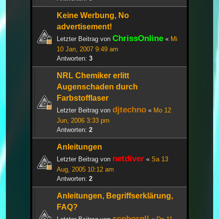
Keine Werbung, No
advertisement!
ChrissOnline
Letzter Beitrag von
«
Mi
10 Jan, 2007 9:49 am
Antworten:
3
NRL Chemiker erlitt
Augenschaden durch
Farbstofflaser
djtechno
Letzter Beitrag von
«
Mo 12
Jun, 2006 3:33 pm
Antworten:
2
Anleitungen
netdiver
Letzter Beitrag von
«
Sa 13
Aug, 2005 10:12 am
Antworten:
2
Anleitungen, Begriffserklärung,
FAQ?
scoborgll