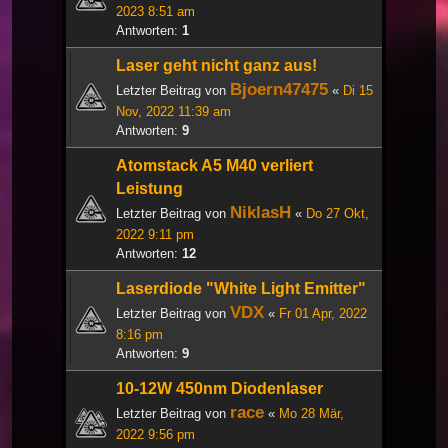
2023 8:51 am
Antworten:
1
Laser geht nicht ganz aus!
Bjoern47475
Letzter Beitrag von
«
Di 15
Nov, 2022 11:39 am
Antworten:
9
Atomstack A5 M40 verliert
Leistung
NiklasH
Letzter Beitrag von
«
Do 27 Okt,
2022 9:11 pm
Antworten:
12
Laserdiode "White Light Emitter"
VDX
Letzter Beitrag von
«
Fr 01 Apr, 2022
8:16 pm
Antworten:
9
10-12W 450nm Diodenlaser
race
Letzter Beitrag von
«
Mo 28 Mär,
2022 9:56 pm