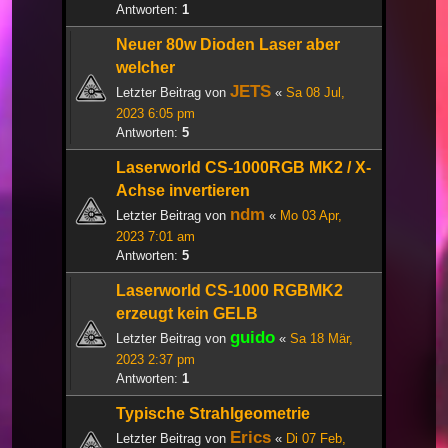
Antworten:
1
Neuer 80w Dioden Laser aber
welcher
JETS
Letzter Beitrag von
«
Sa 08 Jul,
2023 6:05 pm
Antworten:
5
Laserworld CS-1000RGB MK2 / X-
Achse invertieren
ndm
Letzter Beitrag von
«
Mo 03 Apr,
2023 7:01 am
Antworten:
5
Laserworld CS-1000 RGBMK2
erzeugt kein GELB
guido
Letzter Beitrag von
«
Sa 18 Mär,
2023 2:37 pm
Antworten:
1
Typische Strahlgeometrie
Erics
Letzter Beitrag von
«
Di 07 Feb,