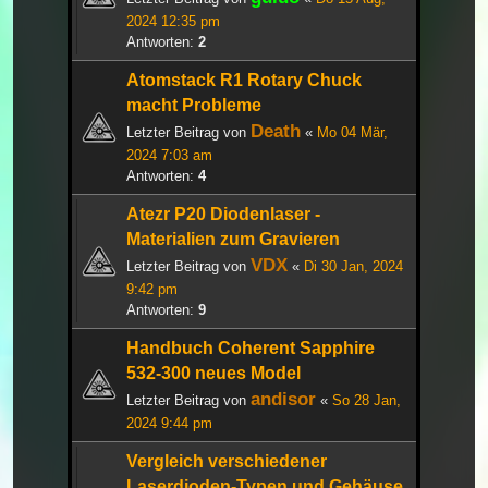
2024 12:35 pm
Antworten:
2
Atomstack R1 Rotary Chuck
macht Probleme
Death
Letzter Beitrag von
«
Mo 04 Mär,
2024 7:03 am
Antworten:
4
Atezr P20 Diodenlaser -
Materialien zum Gravieren
VDX
Letzter Beitrag von
«
Di 30 Jan, 2024
9:42 pm
Antworten:
9
Handbuch Coherent Sapphire
532-300 neues Model
andisor
Letzter Beitrag von
«
So 28 Jan,
2024 9:44 pm
Vergleich verschiedener
Laserdioden-Typen und Gehäuse