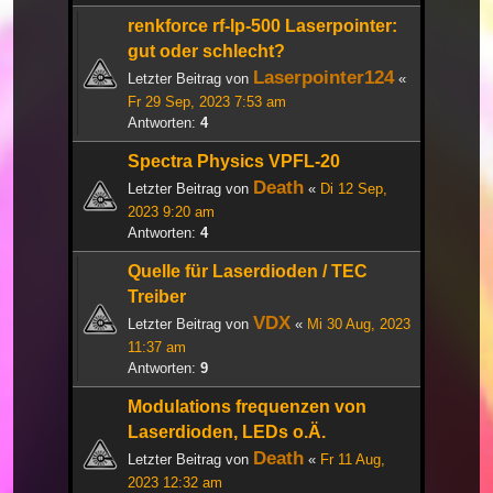
renkforce rf-lp-500 Laserpointer:
gut oder schlecht?
Laserpointer124
Letzter Beitrag von
«
Fr 29 Sep, 2023 7:53 am
Antworten:
4
Spectra Physics VPFL-20
Death
Letzter Beitrag von
«
Di 12 Sep,
2023 9:20 am
Antworten:
4
Quelle für Laserdioden / TEC
Treiber
VDX
Letzter Beitrag von
«
Mi 30 Aug, 2023
11:37 am
Antworten:
9
Modulations frequenzen von
Laserdioden, LEDs o.Ä.
Death
Letzter Beitrag von
«
Fr 11 Aug,
2023 12:32 am