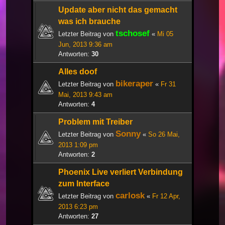
Update aber nicht das gemacht
was ich brauche
tschosef
Letzter Beitrag von
«
Mi 05
Jun, 2013 9:36 am
Antworten:
30
Alles doof
bikeraper
Letzter Beitrag von
«
Fr 31
Mai, 2013 9:43 am
Antworten:
4
Problem mit Treiber
Sonny
Letzter Beitrag von
«
So 26 Mai,
2013 1:09 pm
Antworten:
2
Phoenix Live verliert Verbindung
zum Interface
carlosk
Letzter Beitrag von
«
Fr 12 Apr,
2013 6:23 pm
Antworten:
27