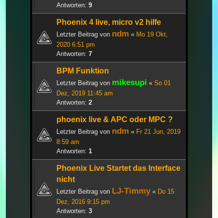
Antworten:
9
Phoenix 4 live, micro v2 hilfe
ndm
Letzter Beitrag von
«
Mo 19 Okt,
2020 6:51 pm
Antworten:
7
BPM Funktion
mikesupi
Letzter Beitrag von
«
So 01
Dez, 2019 11:45 am
Antworten:
2
phoenix live & APC oder MPC ?
ndm
Letzter Beitrag von
«
Fr 21 Jun, 2019
8:59 am
Antworten:
1
Phoenix Live Startet das Interface
nicht
LJ-Timmy
Letzter Beitrag von
«
Do 15
Dez, 2016 9:15 pm
Antworten:
3