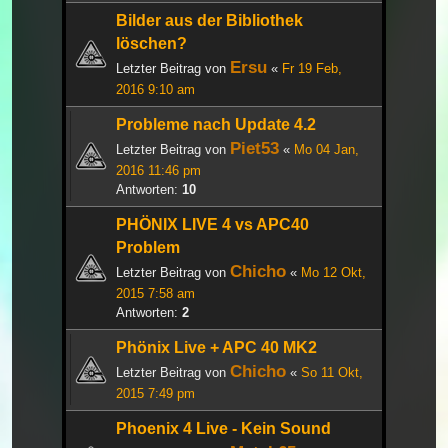
Bilder aus der Bibliothek
löschen?
Ersu
Letzter Beitrag von
«
Fr 19 Feb,
2016 9:10 am
Probleme nach Update 4.2
Piet53
Letzter Beitrag von
«
Mo 04 Jan,
2016 11:46 pm
Antworten:
10
PHÖNIX LIVE 4 vs APC40
Problem
Chicho
Letzter Beitrag von
«
Mo 12 Okt,
2015 7:58 am
Antworten:
2
Phönix Live + APC 40 MK2
Chicho
Letzter Beitrag von
«
So 11 Okt,
2015 7:49 pm
Phoenix 4 Live - Kein Sound