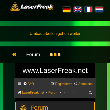
Umbauarbeiten gehen weiter
Forum
www.LaserFreak.net
FAQ
Registrieren
Anmelden
Suche
LaserFreak.net
Forum