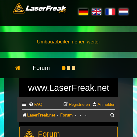
Umbauarbeiten gehen weiter
Forum
www.LaserFreak.net
FAQ
Registrieren
Anmelden
Suche
LaserFreak.net
Forum