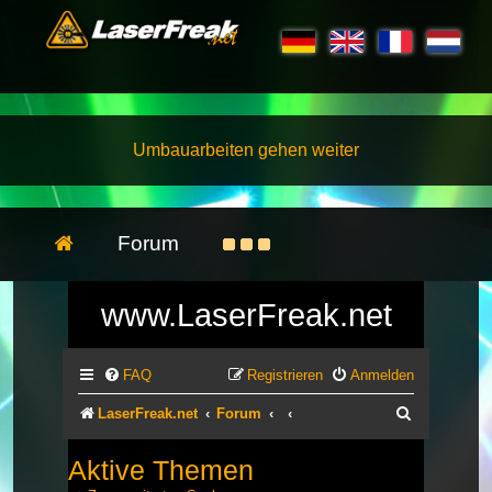
Umbauarbeiten gehen weiter
Forum
www.LaserFreak.net
FAQ
Registrieren
Anmelden
Suche
LaserFreak.net
Forum
Aktive Themen