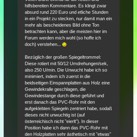
hilfsbereiten Kommentare. Es klingt zwar
absurd rund 220 Euro und etliche Stunden
in ein Projekt zu stecken, nur damit man ein
mehr als bescheidenes Bild ohne Ton
betrachten kann, aber die meisten hier im
Forum werden mich wohl (so hoffe ich
doch) verstehen...
Bezüglich der großen Spiegeltrommel:
Diese rotiert mit 50/12 Umdrehungen/sek,
also 250 U/min. Die Unwucht habe ich so
minimiert, indem ich zuerst in die
beidseitigen Einspannplatten aus Holz eine
Gewindekralle geschlagen, die
Gewindestange durch diese geführt und
erst danach das PVC-Rohr mit den
aufgeklebten Spiegeln zentriert habe, sodaß
dieses nicht unwuchtig ist (auf
österreichisch nicht "eierlt"). In dieser
Position habe ich dann das PVC-Rohr mit
den Holzplatten sehr ästhetisch mit "etwas"