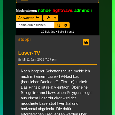
nohoe
lightwave
adminoli
Moderatoren:
,
,
Antworten
Suche
Erweiterte Suche
10 Beiträge • Seite
1
von
1
stoppi
Laser-TV
Beitrag
Mi 11 Jan, 2012 7:57 pm
Nach längerer Schaffenspause melde ich
mich mit einem Laser-TV-Nachbau
(herzlichen Dank an G. Zim....n) zurück.
Das Prinzip ist relativ einfach. Über eine
Spiegeltrommel bzw. einen Polygonspiegel
aus einem Laserdrucker wird der
modulierte Laserstrahl vertikal und
horizontal abgelenkt. Die dafür
erforderlichen Frequenzen werden über