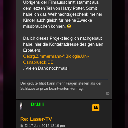
Übrigens der Filmausschnitt stammt aus
dem letzten Teil von Harry Potter. Somit
habe ich das Weihnachtsgeschenk meiner
Kinder auch gleich für meine Zwecke
missbrauchen können.
Da ich dieses Projekt lediglich nachgebaut
habe, hier die Kontaktadresse des genialen
Erbauers:
Georg.Zimmermann@Biologie.Uni-
Osnabrueck.DE
. Vielen Dank nochmals!
Der größte Idiot kann mehr Fragen stellen als der
Schlaueste je zu beantworten vermag.
Nach
oben
Dr.Ulli
Re: Laser-TV
Beitrag
Di 17 Jan, 2012 12:19 pm