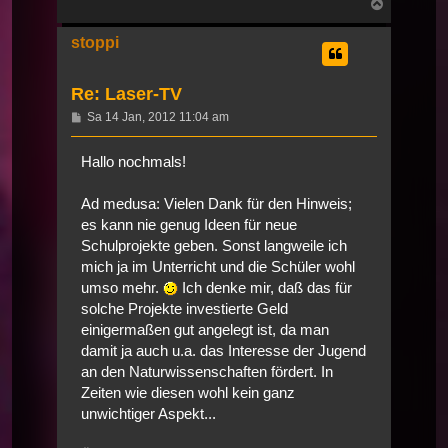
Nach
oben
stoppi
Re: Laser-TV
Beitrag
Sa 14 Jan, 2012 11:04 am
Hallo nochmals!
Ad medusa: Vielen Dank für den Hinweis;
es kann nie genug Ideen für neue
Schulprojekte geben. Sonst langweile ich
mich ja im Unterricht und die Schüler wohl
umso mehr.
Ich denke mir, daß das für
solche Projekte investierte Geld
einigermaßen gut angelegt ist, da man
damit ja auch u.a. das Interesse der Jugend
an den Naturwissenschaften fördert. In
Zeiten wie diesen wohl kein ganz
unwichtiger Aspekt...