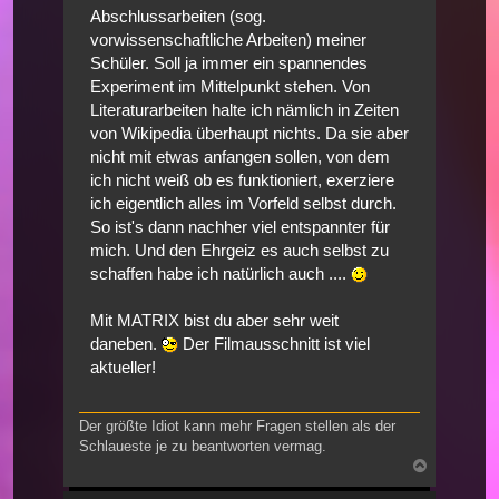
Abschlussarbeiten (sog.
vorwissenschaftliche Arbeiten) meiner
Schüler. Soll ja immer ein spannendes
Experiment im Mittelpunkt stehen. Von
Literaturarbeiten halte ich nämlich in Zeiten
von Wikipedia überhaupt nichts. Da sie aber
nicht mit etwas anfangen sollen, von dem
ich nicht weiß ob es funktioniert, exerziere
ich eigentlich alles im Vorfeld selbst durch.
So ist's dann nachher viel entspannter für
mich. Und den Ehrgeiz es auch selbst zu
schaffen habe ich natürlich auch ....
Mit MATRIX bist du aber sehr weit
daneben.
Der Filmausschnitt ist viel
aktueller!
Der größte Idiot kann mehr Fragen stellen als der
Schlaueste je zu beantworten vermag.
Nach
oben