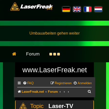
Umbauarbeiten gehen weiter
Forum
www.LaserFreak.net
FAQ
Registrieren
Anmelden
Suche
LaserFreak.net
Forum
Laser-TV