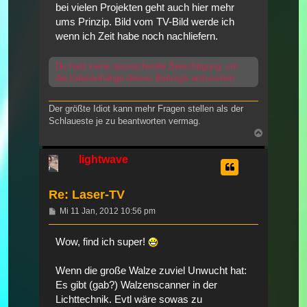
bei vielen Projekten geht auch hier mehr
ums Prinzip. Bild vom TV-Bild werde ich
wenn ich Zeit habe noch nachliefern.
Du hast keine ausreichende Berechtigung, um
die Dateianhänge dieses Beitrags anzusehen.
Der größte Idiot kann mehr Fragen stellen als der
Schlaueste je zu beantworten vermag.
Nach
oben
lightwave
Re: Laser-TV
Beitrag
Mi 11 Jan, 2012 10:56 pm
Wow, find ich super!
Wenn die große Walze zuviel Unwucht hat:
Es gibt (gab?) Walzenscanner in der
Lichttechnik. Evtl wäre sowas zu