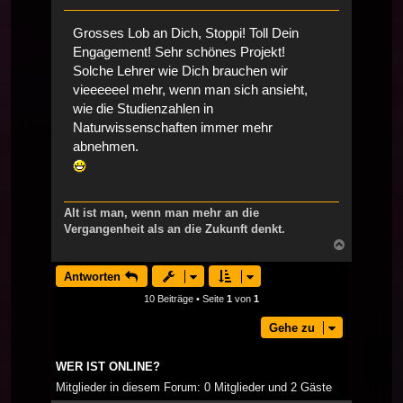
Grosses Lob an Dich, Stoppi! Toll Dein
Engagement! Sehr schönes Projekt!
Solche Lehrer wie Dich brauchen wir
vieeeeeel mehr, wenn man sich ansieht,
wie die Studienzahlen in
Naturwissenschaften immer mehr
abnehmen.
Alt ist man, wenn man mehr an die
Vergangenheit als an die Zukunft denkt.
Nach
oben
Antworten
10 Beiträge • Seite
1
von
1
Gehe zu
WER IST ONLINE?
Mitglieder in diesem Forum: 0 Mitglieder und 2 Gäste