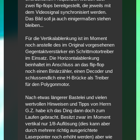
zwei flip-flops bereitgestellt, die jeweils mit
dem Videosignal synchronisiert werden.
Das Bild soll ja auch einigermaßen stehen
bleiben...
Für die Vertikalablenkung ist im Moment
noch anstelle des im Original vorgesehenen
Gegentaktverstärker ein Schrittmotortreiber
im Einsatz. Die Horizontalablenkung
beinhaltet im Anschluss an das flip-flop
noch einen Binärzähler, einen Decoder und
schlussendlich eine H-Brücke als Treiber
für den Polygonmotor.
Nach etwas längerer Bastelei und vielen
wertvollen Hinweisen und Tipps von Herrn
G.Z. habe ich das Ding dann doch zum
Laufen gebracht. Besitzt zwar im Moment
vertikal nur 1/8-Auflösung (dies kann aber
durch mehrere richtig ausgerichtete
Laserpointer noch erhöht werden) aber wie