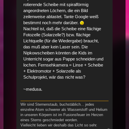
rotierende Scheibe mit spiralförmig
angeordneten Löchern, die ein Bild
zeilenweise abtastet. Tante Google weiß
bestimmt noch mehr darüber.
Nachteil ist, daß die Scheibe eine flächige
Fotozelle (Solarzelle?) bzw. flächige
Lichtquelle (für die Wiedergabe) braucht,
das muß aber kein Laser sein. Die
Nipkowscheiben könnten die Kids im
Unterricht sogar aus Pappe schneiden und
lochen. Fernsehkamera = Linse + Scheibe
+ Elektromotor + Solarzelle als
Schulprojekt, wär das nicht was?
~medusa.
Wir sind Sternenstaub, buchstäblich... jedes
einzelne Atom schwerer als Wasserstoff und Helium
in unseren Körpern ist im Fusionsfeuer im Herzen
eines Sterns geschmiedet worden.
Vielleicht lieben wir deshalb das Licht so sehr.