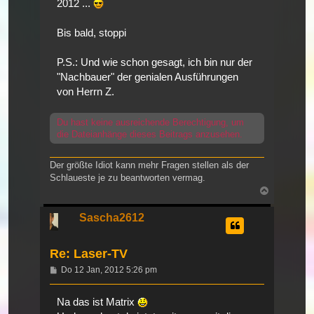
2012 ...
Bis bald, stoppi
P.S.: Und wie schon gesagt, ich bin nur der
"Nachbauer" der genialen Ausführungen
von Herrn Z.
Du hast keine ausreichende Berechtigung, um
die Dateianhänge dieses Beitrags anzusehen.
Der größte Idiot kann mehr Fragen stellen als der
Schlaueste je zu beantworten vermag.
Nach
oben
Sascha2612
Re: Laser-TV
Beitrag
Do 12 Jan, 2012 5:26 pm
Na das ist Matrix