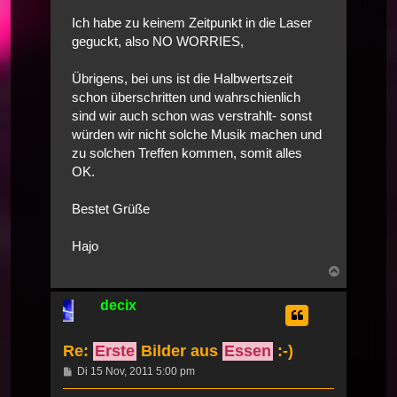
Ich habe zu keinem Zeitpunkt in die Laser
geguckt, also NO WORRIES,
Übrigens, bei uns ist die Halbwertszeit
schon überschritten und wahrschienlich
sind wir auch schon was verstrahlt- sonst
würden wir nicht solche Musik machen und
zu solchen Treffen kommen, somit alles
OK.
Bestet Grüße
Hajo
Nach
oben
decix
Re:
Erste
Bilder aus
Essen
:-)
Beitrag
Di 15 Nov, 2011 5:00 pm