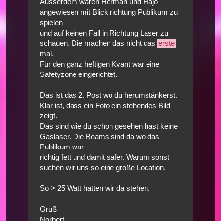
Ausserdem waren Herman und Hajo
angewiesen mit Blick richtung Publikum zu
spielen
und auf keinen Fall in Richtung Laser zu
schauen. Die machen das nicht das
erste
mal.
Für den ganz heftigen Kvant war eine
Safetyzone eingerichtet.
Das ist das 2. Post wo du herumstänkerst.
Klar ist, dass ein Foto ein stehendes Bild
zeigt.
Das sind wie du schon gesehen hast keine
Gaslaser. Die Beams sind da wo das
Publikum war
richtig fett und damit safer. Warum sonst
suchen wir uns so eine große Location.
So > 25 Watt hatten wir da stehen.
Gruß
Norbert