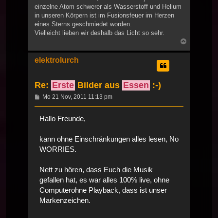
einzelne Atom schwerer als Wasserstoff und Helium
in unseren Körpern ist im Fusionsfeuer im Herzen
eines Sterns geschmiedet worden.
Vielleicht lieben wir deshalb das Licht so sehr.
Nach
oben
elektrolurch
Re:
Erste
Bilder aus
Essen
:-)
Beitrag
Mo 21 Nov, 2011 11:13 pm
Hallo Freunde,
kann ohne Einschränkungen alles lesen, No
WORRIES.
Nett zu hören, dass Euch die Musik
gefallen hat, es war alles 100% live, ohne
Computerohne Playback, dass ist unser
Markenzeichen.