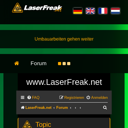
Umbauarbeiten gehen weiter
Forum
www.LaserFreak.net
FAQ
Registrieren
Anmelden
Suche
LaserFreak.net
Forum