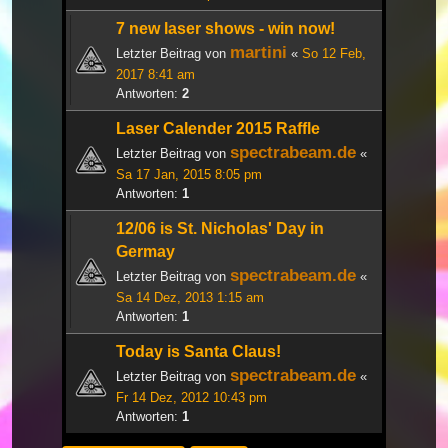
7 new laser shows - win now!
martini
Letzter Beitrag von
«
So 12 Feb,
2017 8:41 am
Antworten:
2
Laser Calender 2015 Raffle
spectrabeam.de
Letzter Beitrag von
«
Sa 17 Jan, 2015 8:05 pm
Antworten:
1
12/06 is St. Nicholas' Day in
Germay
spectrabeam.de
Letzter Beitrag von
«
Sa 14 Dez, 2013 1:15 am
Antworten:
1
Today is Santa Claus!
spectrabeam.de
Letzter Beitrag von
«
Fr 14 Dez, 2012 10:43 pm
Antworten:
1