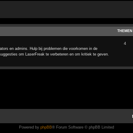
THEMEN
4
tors en admins. Hulp bij problemen die voorkomen in de
suggesties om LaserFreak te verbeteren en om kritiek te geven.
Powered by
phpBB
® Forum Software © phpBB Limited