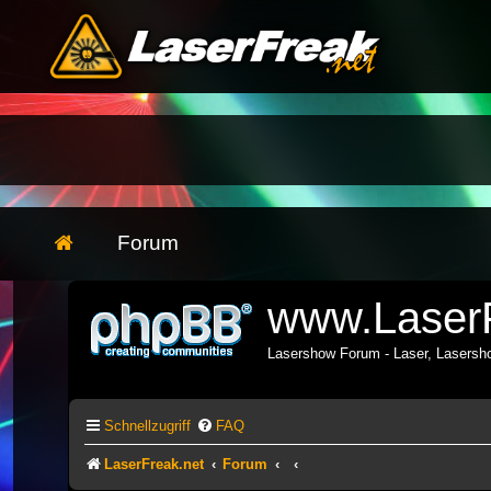
Forum
www.LaserF
Lasershow Forum - Laser, Lasers
Schnellzugriff
FAQ
LaserFreak.net
Forum