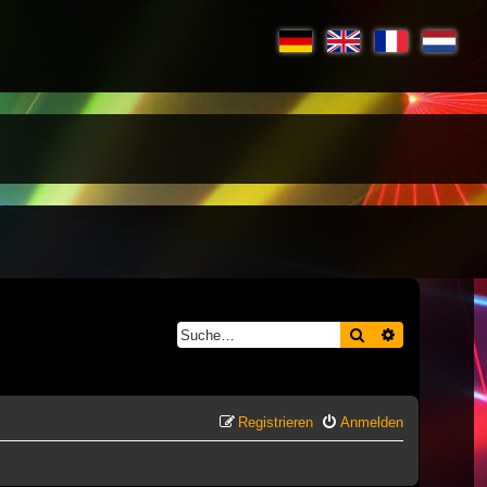
Suche
Erweiterte S
Registrieren
Anmelden