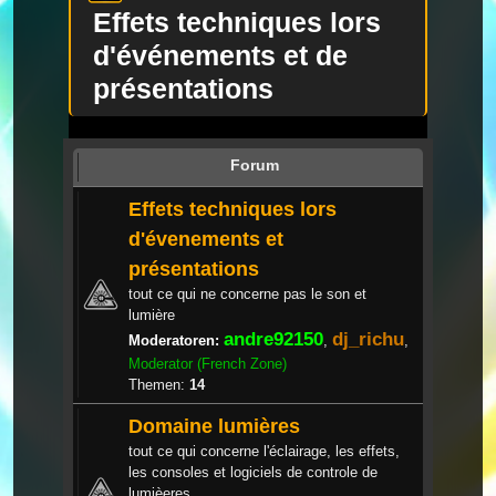
Effets techniques lors
d'événements et de
présentations
Forum
Effets techniques lors
d'évenements et
présentations
tout ce qui ne concerne pas le son et
lumière
andre92150
dj_richu
Moderatoren:
,
,
Moderator (French Zone)
Themen:
14
Domaine lumières
tout ce qui concerne l'éclairage, les effets,
les consoles et logiciels de controle de
lumièeres