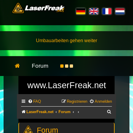
Umbauarbeiten gehen weiter
Forum
www.LaserFreak.net
FAQ
Registrieren
Anmelden
Suche
LaserFreak.net
Forum