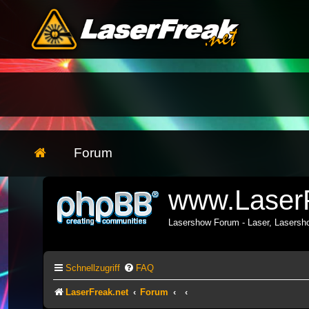
Forum
www.LaserF
Lasershow Forum - Laser, Lasers
Schnellzugriff
FAQ
LaserFreak.net
Forum