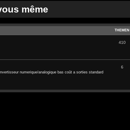
 vous même
THEMEN
410
6
nvertisseur numerique/analogique bas coût a sorties standard