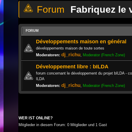
Fabriquez le
FORUM
Développements maison en général
développements maison de toute sortes
dj_richu
Moderatoren:
,
Moderator (French Zone)
Développement libre : bILDA
forum concernant le développement du projet bILDA - co
ILDA
dj_richu
Moderatoren:
,
Moderator (French Zone)
WER IST ONLINE?
Mitglieder in diesem Forum: 0 Mitglieder und 1 Gast