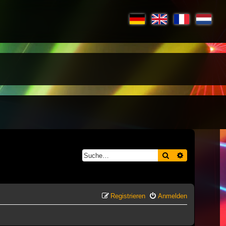
Suche
Erweiterte S
Registrieren
Anmelden