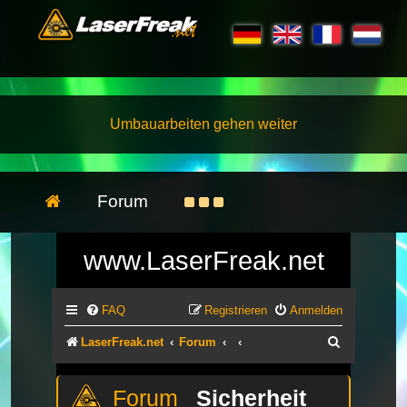
Umbauarbeiten gehen weiter
Forum
www.LaserFreak.net
FAQ
Registrieren
Anmelden
Suche
LaserFreak.net
Forum
Sicherheit