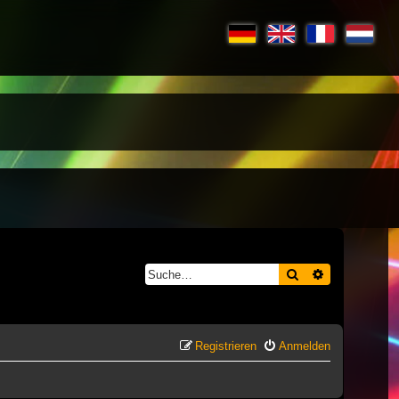
Suche
Erweiterte S
Registrieren
Anmelden