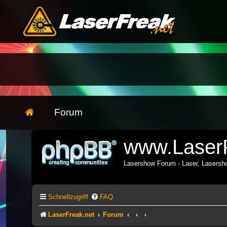
Forum
www.LaserF
Lasershow Forum - Laser, Lasers
Schnellzugriff
FAQ
LaserFreak.net
Forum