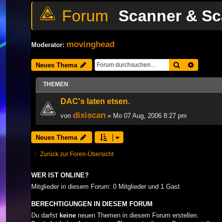
Scanner & Sc
movinghead
Moderator:
Suche
Erweiter
Neues Thema
THEMEN
DAC's laten etsen.
dixiscan
von
» Mo 07 Aug, 2006 8:27 pm
Neues Thema
Zurück zur Foren-Übersicht
WER IST ONLINE?
Mitglieder in diesem Forum: 0 Mitglieder und 1 Gast
BERECHTIGUNGEN IN DIESEM FORUM
Du darfst
keine
neuen Themen in diesem Forum erstellen.