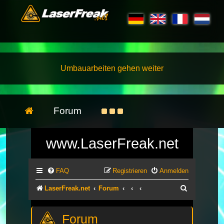
Umbauarbeiten gehen weiter
Forum
www.LaserFreak.net
FAQ
Registrieren
Anmelden
Suche
LaserFreak.net
Forum