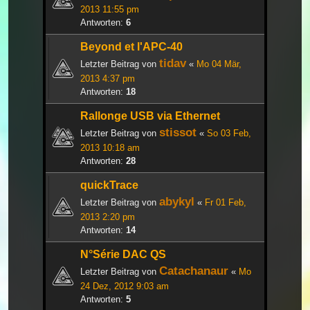
2013 11:55 pm
Antworten:
6
Beyond et l'APC-40
tidav
Letzter Beitrag von
«
Mo 04 Mär,
2013 4:37 pm
Antworten:
18
Rallonge USB via Ethernet
stissot
Letzter Beitrag von
«
So 03 Feb,
2013 10:18 am
Antworten:
28
quickTrace
abykyl
Letzter Beitrag von
«
Fr 01 Feb,
2013 2:20 pm
Antworten:
14
N°Série DAC QS
Catachanaur
Letzter Beitrag von
«
Mo
24 Dez, 2012 9:03 am
Antworten:
5