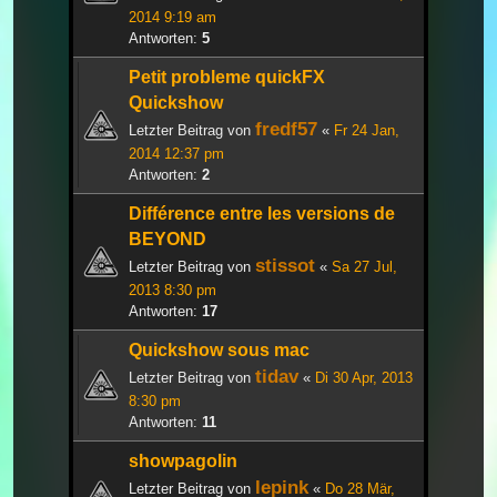
2014 9:19 am
Antworten:
5
Petit probleme quickFX
Quickshow
fredf57
Letzter Beitrag von
«
Fr 24 Jan,
2014 12:37 pm
Antworten:
2
Différence entre les versions de
BEYOND
stissot
Letzter Beitrag von
«
Sa 27 Jul,
2013 8:30 pm
Antworten:
17
Quickshow sous mac
tidav
Letzter Beitrag von
«
Di 30 Apr, 2013
8:30 pm
Antworten:
11
showpagolin
lepink
Letzter Beitrag von
«
Do 28 Mär,