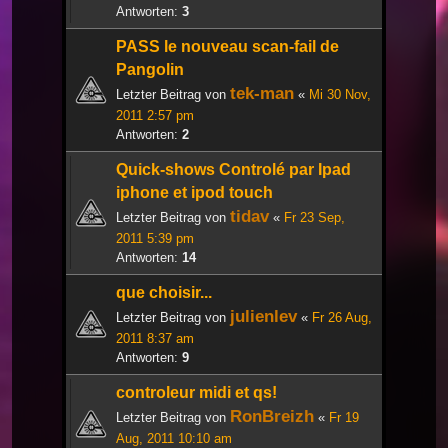
Antworten:
3
PASS le nouveau scan-fail de
Pangolin
tek-man
Letzter Beitrag von
«
Mi 30 Nov,
2011 2:57 pm
Antworten:
2
Quick-shows Controlé par Ipad
iphone et ipod touch
tidav
Letzter Beitrag von
«
Fr 23 Sep,
2011 5:39 pm
Antworten:
14
que choisir...
julienlev
Letzter Beitrag von
«
Fr 26 Aug,
2011 8:37 am
Antworten:
9
controleur midi et qs!
RonBreizh
Letzter Beitrag von
«
Fr 19
Aug, 2011 10:10 am