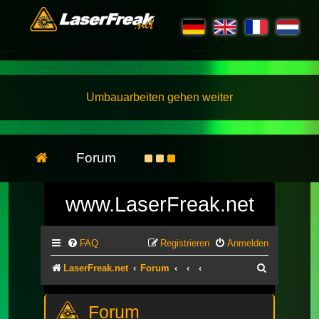
Umbauarbeiten gehen weiter
Forum
www.LaserFreak.net
FAQ
Registrieren
Anmelden
Suche
LaserFreak.net
Forum