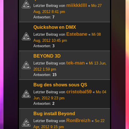
miikkkllll
Letzter Beitrag von
«
Mo 27
Aug, 2012 8:41 pm
Antworten:
7
Quickshow en DMX
Estebane
Letzter Beitrag von
«
Mi 08
Aug, 2012 10:45 pm
Antworten:
3
BEYOND 3D
tek-man
Letzter Beitrag von
«
Mi 13 Jun,
2012 1:59 pm
Antworten:
15
Bug des shows sous QS
cristobal59
Letzter Beitrag von
«
Mo 04
Jun, 2012 9:23 pm
Antworten:
2
Bug install Beyond
RonBreizh
Letzter Beitrag von
«
So 22
Apr, 2012 9:15 pm