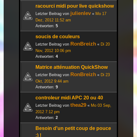
racourci midi pour live quickshow
julienlev
Letzter Beitrag von
«
Mo 17
Dez, 2012 11:52 am
Antworten:
5
soucis de couleurs
RonBreizh
Letzter Beitrag von
«
Di 20
Nov, 2012 10:06 pm
Antworten:
4
Matrice atténuation QuickShow
RonBreizh
Letzter Beitrag von
«
Di 23
Okt, 2012 9:44 am
Antworten:
9
controleur midi APC 20 ou 40
thea29
Letzter Beitrag von
«
Mo 03 Sep,
2012 7:12 pm
Antworten:
2
Besoin d'un petit coup de pouce
:) !