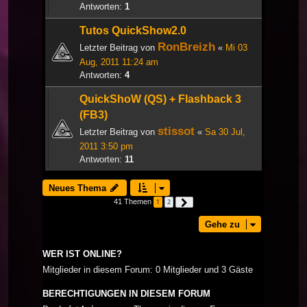
Antworten:
1
Tutos QuickShow2.0
RonBreizh
Letzter Beitrag von
«
Mi 03
Aug, 2011 11:24 am
Antworten:
4
QuickShoW (QS) + Flashback 3
(FB3)
stissot
Letzter Beitrag von
«
Sa 30 Jul,
2011 3:50 pm
Antworten:
11
Neues Thema
41 Themen
1
2
Nächste
Gehe zu
WER IST ONLINE?
Mitglieder in diesem Forum: 0 Mitglieder und 3 Gäste
BERECHTIGUNGEN IN DIESEM FORUM