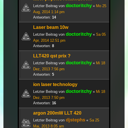
doctoritchy
Letzter Beitrag von
«
Mo 25
Aug, 2014 1:14 pm
Antworten:
14
Laser beam 10w
doctoritchy
Letzter Beitrag von
«
Sa 05
Apr, 2014 12:51 pm
Antworten:
8
LLT420 qst prix ?
doctoritchy
Letzter Beitrag von
«
Mi 18
Dez, 2013 7:56 pm
Antworten:
5
ion laser technology
doctoritchy
Letzter Beitrag von
«
Mi 18
Dez, 2013 7:50 pm
Antworten:
16
argon 200mW LLT 420
djstephs
Letzter Beitrag von
«
Sa 25
Mai, 2013 8:05 am