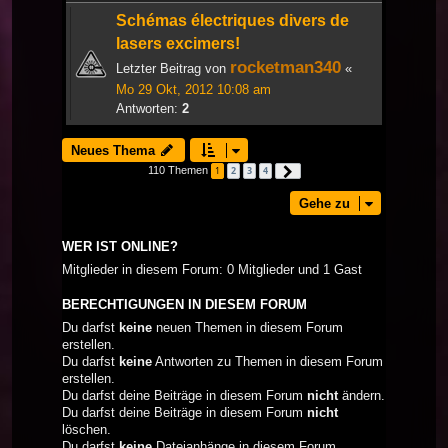
Schémas électriques divers de
lasers excimers!
rocketman340
Letzter Beitrag von
«
Mo 29 Okt, 2012 10:08 am
Antworten:
2
Neues Thema
110 Themen
1
2
3
4
Nächste
Gehe zu
WER IST ONLINE?
Mitglieder in diesem Forum: 0 Mitglieder und 1 Gast
BERECHTIGUNGEN IN DIESEM FORUM
Du darfst
keine
neuen Themen in diesem Forum
erstellen.
Du darfst
keine
Antworten zu Themen in diesem Forum
erstellen.
Du darfst deine Beiträge in diesem Forum
nicht
ändern.
Du darfst deine Beiträge in diesem Forum
nicht
löschen.
Du darfst
keine
Dateianhänge in diesem Forum