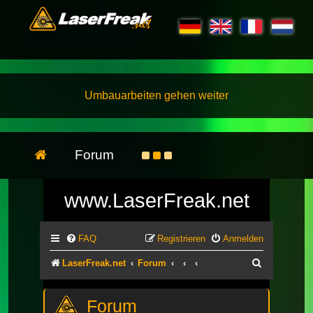
Umbauarbeiten gehen weiter
Forum
www.LaserFreak.net
FAQ
Registrieren
Anmelden
Suche
LaserFreak.net
Forum