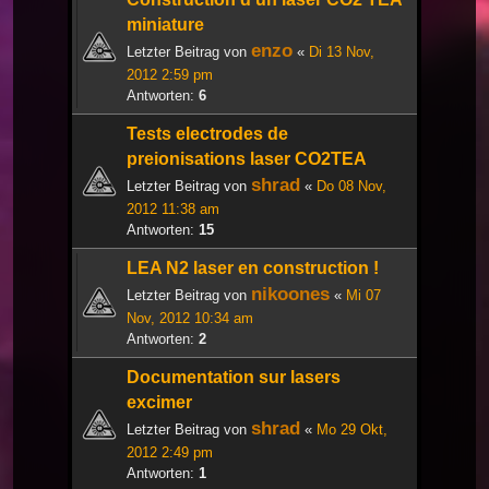
miniature
enzo
Letzter Beitrag von
«
Di 13 Nov,
2012 2:59 pm
Antworten:
6
Tests electrodes de
preionisations laser CO2TEA
shrad
Letzter Beitrag von
«
Do 08 Nov,
2012 11:38 am
Antworten:
15
LEA N2 laser en construction !
nikoones
Letzter Beitrag von
«
Mi 07
Nov, 2012 10:34 am
Antworten:
2
Documentation sur lasers
excimer
shrad
Letzter Beitrag von
«
Mo 29 Okt,
2012 2:49 pm
Antworten:
1