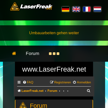
Umbauarbeiten gehen weiter
Forum
www.LaserFreak.net
FAQ
Registrieren
Anmelden
Suche
LaserFreak.net
Forum