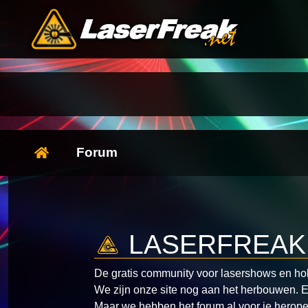
Forum
LASERFREAK
De gratis community voor lasershows en ho
We zijn onze site nog aan het herbouwen.
E
Maar we hebben het forum al voor je herop