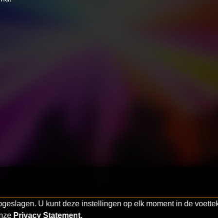
eslagen. U kunt deze instellingen op elk moment in de voette
onze
Privacy Statement
.