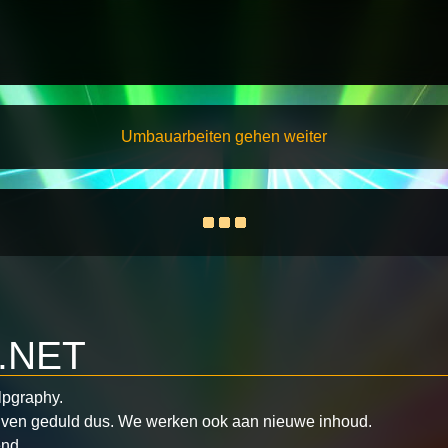
Umbauarbeiten gehen weiter
.NET
lpgraphy.
ven geduld dus.
We werken ook aan nieuwe inhoud.
end.