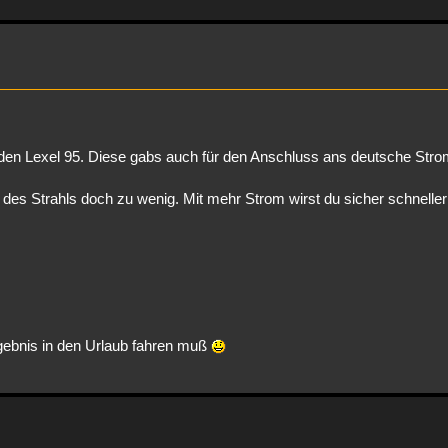
ür den Lexel 95. Diese gabs auch für den Anschluss ans deutsche Str
des Strahls doch zu wenig. Mit mehr Strom wirst du sicher schneller 
ebnis in den Urlaub fahren muß