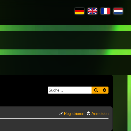
Suche
Erweiterte S
Registrieren
Anmelden