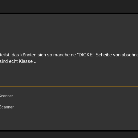
u teilst, das könnten sich so manche ne "DICKE" Scheibe von abschne
sind echt Klasse ..
Scanner
Scanner