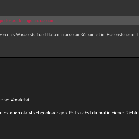
ge dieses Beitrags anzusehen.
werer als Wasserstoff und Helium in unseren Körpern ist im Fusionsfeuer im 
 so Vorstellst.
en es auch als Mischgaslaser gab. Evt suchst du mal in dieser Richtu