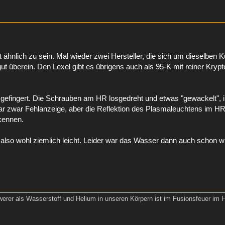
 ähnlich zu sein. Mal wieder zwei Hersteller, die sich um dieselben 
überein. Den Lexel gibt es übrigens auch als 95-K mit reiner Krypto
mgefingert. Die Schrauben am HR losgedreht und etwas "gewackelt", i
 war zwar Fehlanzeige, aber die Reflektion des Plasmaleuchtens im H
kennen.
e also wohl ziemlich leicht. Leider war das Wasser dann auch schon w
werer als Wasserstoff und Helium in unseren Körpern ist im Fusionsfeuer im 