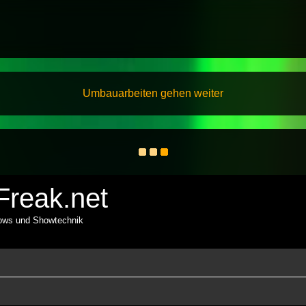
Umbauarbeiten gehen weiter
reak.net
hows und Showtechnik