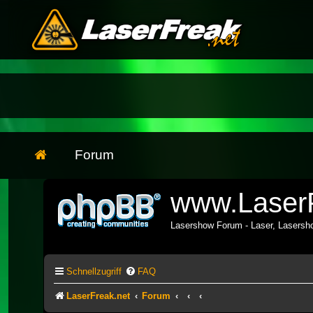
Forum
www.LaserF
Lasershow Forum - Laser, Lasers
Schnellzugriff
FAQ
LaserFreak.net
Forum