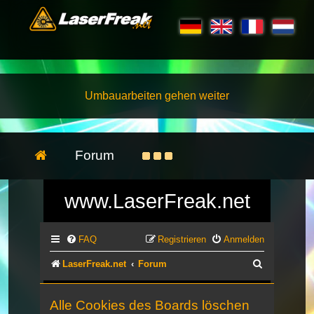
Umbauarbeiten gehen weiter
Forum
www.LaserFreak.net
FAQ
Registrieren
Anmelden
Suche
LaserFreak.net
Forum
Alle Cookies des Boards löschen