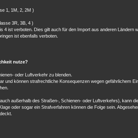
se 1, 1M, 2, 2M )
asse 3R, 3B, 4 )
 4 ist verboten. Dies gilt auch für den Import aus anderen Ländern 
ingen ist ebenfalls verboten.
chkeit nutze?
hienen- oder Luftverkehr zu blenden.
ar und können strafrechtliche Konsequenzen wegen gefährlichem Eing
ehen.
uch außerhalb des Straßen-, Schienen- oder Luftverkehrs), kann di
 Klage oder sogar ein Strafverfahren können die Folge sein. Abgeseh
deckt.