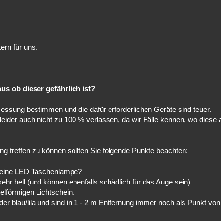
ern für uns.
us ob dieser gefährlich ist?
ssung bestimmen und die dafür erforderlichen Geräte sind teuer.
leider auch nicht zu 100 % verlassen, da wir Fälle kennen, wo diese
g treffen zu können sollten Sie folgende Punkte beachten:
um eine LED Taschenlampe?
hr hell (und können ebenfalls schädlich für das Auge sein).
lförmigen Lichtschein.
der blau/lila und sind in 1 - 2 m Entfernung immer noch als Punkt vo