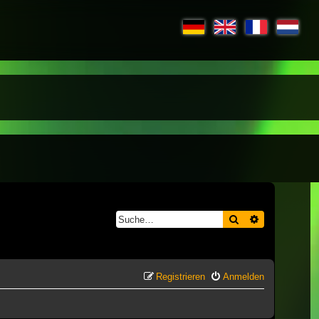
Suche
Erweiterte S
Registrieren
Anmelden