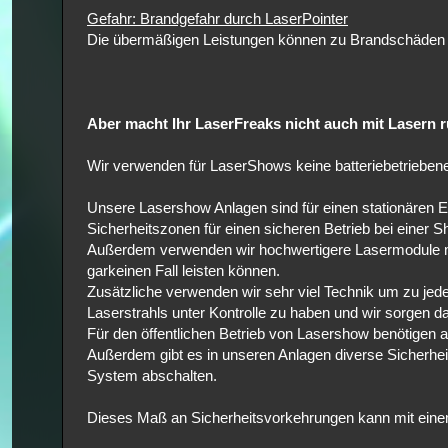
Gefahr: Brandgefahr durch LaserPointer
Die übermäßigen Leistungen können zu Brandschäden 
Aber macht Ihr LaserFreaks nicht auch mit Lasern 
Wir verwenden für LaserShows keine batteriebetrieben
Unsere Lasershow Anlagen sind für einen stationären E
Sicherheitszonen für einen sicheren Betrieb bei einer Sh
Außerdem verwenden wir hochwertigere Lasermodule mit 
garkeinen Fall leisten können.
Zusätzliche verwenden wir sehr viel Technik um zu jede
Laserstrahls unter Kontrolle zu haben und wir sorgen d
Für den öffentlichen Betrieb von Lasershow benötigen
Außerdem gibt es in unseren Anlagen diverse Sicherheit
System abschalten.
Dieses Maß an Sicherheitsvorkehrungen kann mit einem