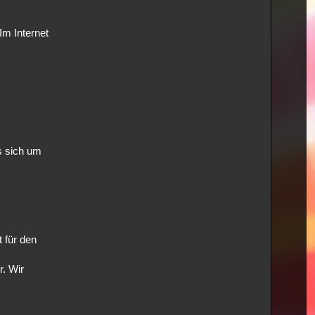
Im Internet
es sich um
 für den
r. Wir