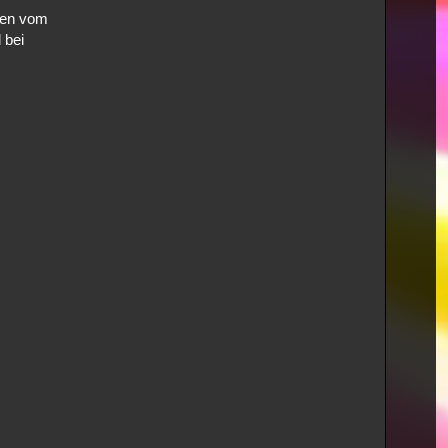
sten vom
 bei