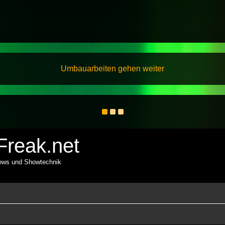
Umbauarbeiten gehen weiter
reak.net
hows und Showtechnik