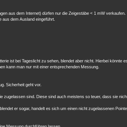
ungen aus dem Internet) dürfen nur die Zeigestäbe < 1 mW verkaufen. 
olle aus dem Ausland eingeführt.
erie ist bei Tageslicht zu sehen, blendet aber nicht. Hierbei könnte 
gehen kann man nur mit einer entsprechenden Messung.
. Sicherheit geht vor.
 zugelassen sind. Diese sind auch meistens so teuer, dass sie nicht
 blendet er sogar, handelt es sich um einen nicht zugelassenen Pointe
eine Messung durchführen lassen.