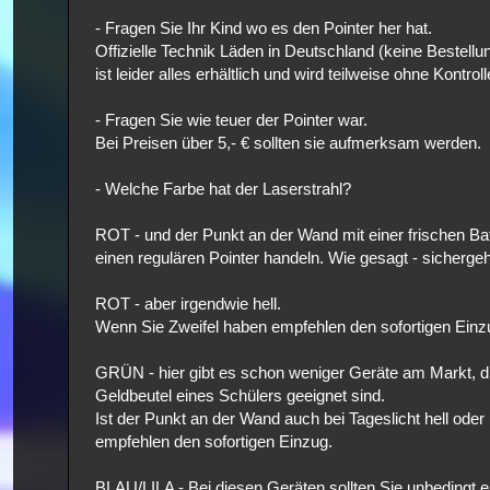
- Fragen Sie Ihr Kind wo es den Pointer her hat.
Offizielle Technik Läden in Deutschland (keine Bestell
ist leider alles erhältlich und wird teilweise ohne Kontr
- Fragen Sie wie teuer der Pointer war.
Bei Preisen über 5,- € sollten sie aufmerksam werden.
- Welche Farbe hat der Laserstrahl?
ROT - und der Punkt an der Wand mit einer frischen Batt
einen regulären Pointer handeln. Wie gesagt - sicher
ROT - aber irgendwie hell.
Wenn Sie Zweifel haben empfehlen den sofortigen Einzug
GRÜN - hier gibt es schon weniger Geräte am Markt, die
Geldbeutel eines Schülers geeignet sind.
Ist der Punkt an der Wand auch bei Tageslicht hell oder
empfehlen den sofortigen Einzug.
BLAU/LILA - Bei diesen Geräten sollten Sie unbedingt 