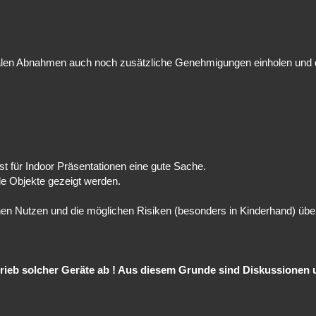
len Abnahmen auch noch zusätzliche Genehmigungen einholen und 
t für Indoor Präsentationen eine gute Sache.
de Objekte gezeigt werden.
hen Nutzen und die möglichen Risiken (besonders in Kinderhand) übe
trieb solcher Geräte ab ! Aus diesem Grunde sind Diskussionen