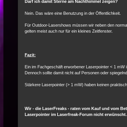
Darf ich damit Sterne am Nachthimmel zeigen?
Nein. Das wäre eine Benutzung in der Öffentlichkeit.
Für Outdoor-Lasershows müssen wir neben den norma
gelten meist auch nur für ein kleines Zeitfenster.
Fazit:
Ein im Fachgeschäft erworbener Laserpointer < 1 mW is
Dennoch sollte damit nicht auf Personen oder spiegeln
Stärkere Laserpointer (> 1 mW) haben keinen praktisc
Wir - die LaserFreaks - raten vom Kauf und vom Be
Laserpointer im Laserfreak-Forum nicht erwünscht.