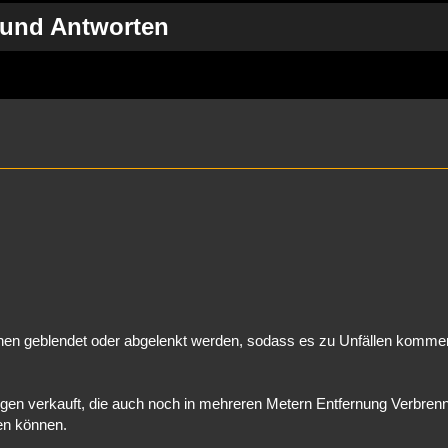
 und Antworten
eiterte Suche
nnen geblendet oder abgelenkt werden, sodass es zu Unfällen komme
ngen verkauft, die auch noch in mehreren Metern Entfernung Verbre
en können.