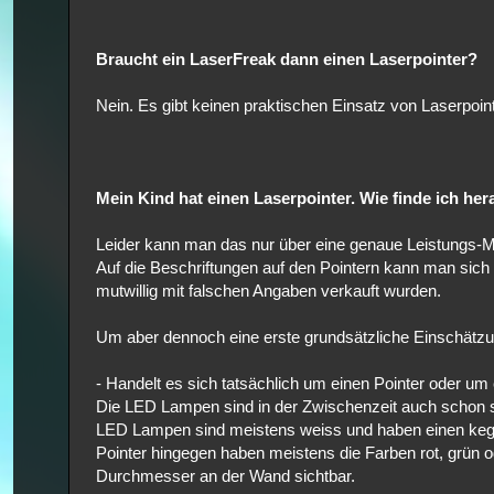
Braucht ein LaserFreak dann einen Laserpointer?
Nein. Es gibt keinen praktischen Einsatz von Laserpoint
Mein Kind hat einen Laserpointer. Wie finde ich hera
Leider kann man das nur über eine genaue Leistungs-Me
Auf die Beschriftungen auf den Pointern kann man sich 
mutwillig mit falschen Angaben verkauft wurden.
Um aber dennoch eine erste grundsätzliche Einschätzun
- Handelt es sich tatsächlich um einen Pointer oder 
Die LED Lampen sind in der Zwischenzeit auch schon se
LED Lampen sind meistens weiss und haben einen kege
Pointer hingegen haben meistens die Farben rot, grün o
Durchmesser an der Wand sichtbar.