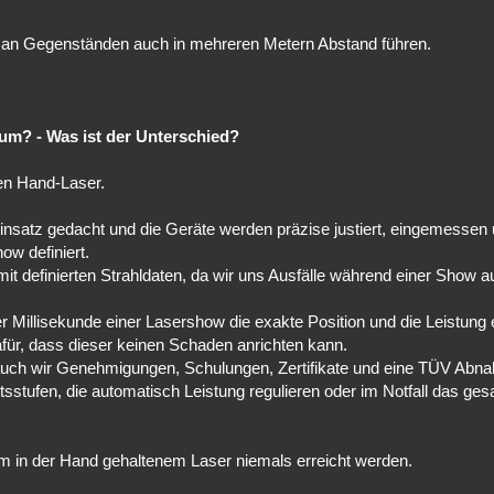
an Gegenständen auch in mehreren Metern Abstand führen.
rum? - Was ist der Unterschied?
en Hand-Laser.
insatz gedacht und die Geräte werden präzise justiert, eingemessen
ow definiert.
definierten Strahldaten, da wir uns Ausfälle während einer Show a
r Millisekunde einer Lasershow die exakte Position und die Leistung 
afür, dass dieser keinen Schaden anrichten kann.
 auch wir Genehmigungen, Schulungen, Zertifikate und eine TÜV Abn
sstufen, die automatisch Leistung regulieren oder im Notfall das ge
 in der Hand gehaltenem Laser niemals erreicht werden.