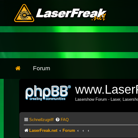
Forum
www.LaserF
Lasershow Forum - Laser, Lasers
Schnellzugriff
FAQ
LaserFreak.net
Forum