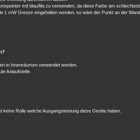
ionspointer mit blau/lila zu verwenden, da diese Farbe am schlechte
e 1 mW Grenze eingehalten werden, so wäre der Punkt an der Wand
en?
fen in Innenräumen verwendet werden.
te Anlaufstelle.
abei keine Rolle welche Ausgangsleistung diese Geräte haben.