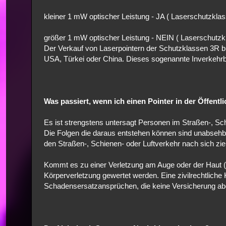
kleiner 1 mW optischer Leistung - JA ( Laserschutzklas
größer 1 mW optischer Leistung - NEIN ( Laserschutzkl
Der Verkauf von Laserpointern der Schutzklassen 3R bis
USA, Türkei oder China. Dieses sogenannte Inverkehrbr
Was passiert, wenn ich einen Pointer in der Öffentli
Es ist strengstens untersagt Personen im Straßen-, Sc
Die Folgen die daraus entstehen können sind unabsehb
den Straßen-, Schienen- oder Luftverkehr nach sich zi
Kommt es zu einer Verletzung am Auge oder der Haut (a
Körperverletzung gewertet werden. Eine zivilrechtliche
Schadensersatzansprüchen, die keine Versicherung ab