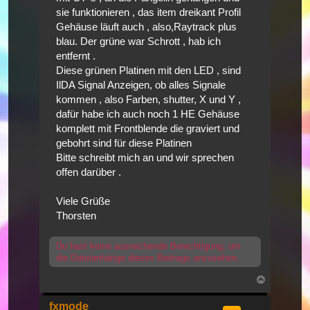
sie funktionieren , das item dreikant Profil
Gehäuse läuft auch , also,Raytrack plus
blau. Der grüne war Schrott , hab ich
entfernt .
Diese grünen Platinen mit den LED , sind
IlDA Signal Anzeigen, ob alles Signale
kommen , also Farben, shutter, X und Y ,
dafür habe ich auch noch 1 HE Gehäuse
komplett mit Frontblende die graviert und
gebohrt sind für diese Platinen
Bitte schreibt mich an und wir sprechen
offen darüber .
Viele Grüße
Thorsten
Du hast keine ausreichende Berechtigung, um
die Dateianhänge dieses Beitrags anzusehen.
Nach
oben
fxmode