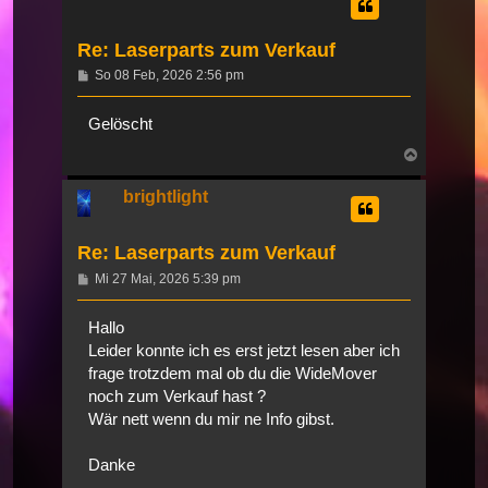
Re: Laserparts zum Verkauf
Beitrag
So 08 Feb, 2026 2:56 pm
Gelöscht
Nach
oben
brightlight
Re: Laserparts zum Verkauf
Beitrag
Mi 27 Mai, 2026 5:39 pm
Hallo
Leider konnte ich es erst jetzt lesen aber ich
frage trotzdem mal ob du die WideMover
noch zum Verkauf hast ?
Wär nett wenn du mir ne Info gibst.
Danke