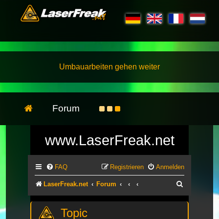
Umbauarbeiten gehen weiter
Forum
www.LaserFreak.net
FAQ
Registrieren
Anmelden
Suche
LaserFreak.net
Forum