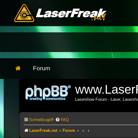
Forum
www.LaserF
Lasershow Forum - Laser, Lasers
Schnellzugriff
FAQ
LaserFreak.net
Forum