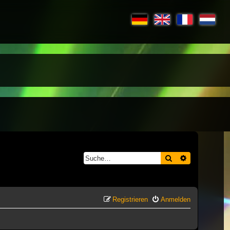
Suche
Erweiterte S
Registrieren
Anmelden