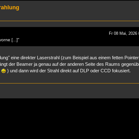
rahlung
Fr 08 Mai, 2026
rne [...]"
ung" eine direkter Laserstrahl (zum Beispiel aus einem fetten Pointer
t hängt der Beamer ja genau auf der anderen Seite des Raums gegenüb
g
) und dann wird der Strahl direkt auf DLP oder CCD fokusiert.