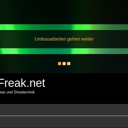
Umbauarbeiten gehen weiter
reak.net
hows und Showtechnik