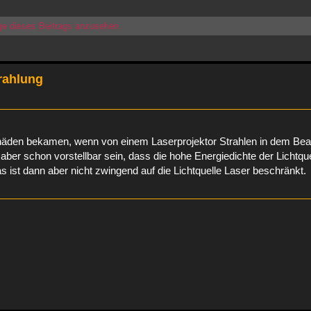
ge dieses Beitrags anzusehen.
rahlung
häden bekamen, wenn von einem Laserprojektor Strahlen in dem Be
ber schon vorstellbar sein, dass die hohe Energiedichte der Lichtque
st dann aber nicht zwingend auf die Lichtquelle Laser beschränkt.