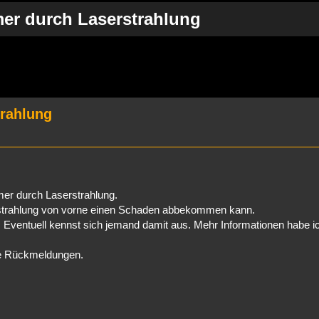
er durch Laserstrahlung
rweiterte Suche
trahlung
er durch Laserstrahlung.
estrahlung von vorne einen Schaden abbekommen kann.
 Eventuell kennst sich jemand damit aus. Mehr Informationen habe i
ie Rückmeldungen.