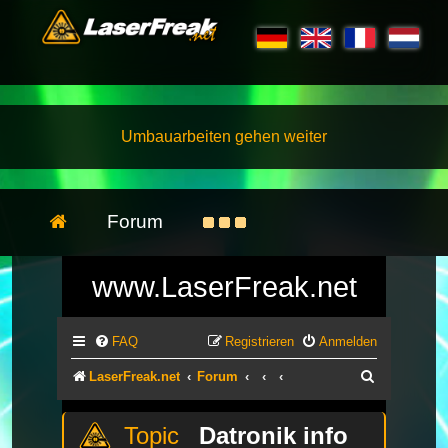
Umbauarbeiten gehen weiter
Forum
www.LaserFreak.net
FAQ
Registrieren
Anmelden
Suche
LaserFreak.net
Forum
Datronik info