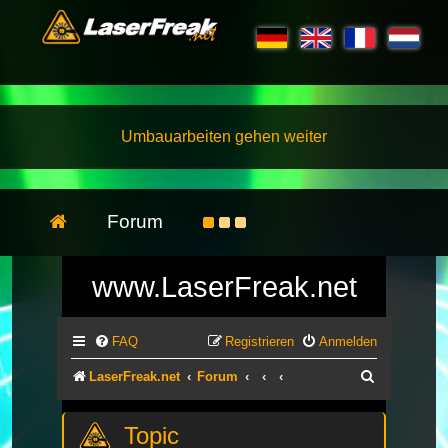
Umbauarbeiten gehen weiter
Forum
www.LaserFreak.net
FAQ
Registrieren
Anmelden
Suche
LaserFreak.net
Forum