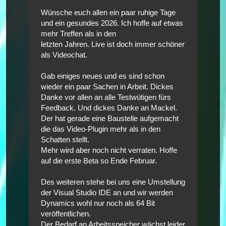
Wünsche euch allen ein paar ruhige Tage
und ein gesundes 2026. Ich hoffe auf etwas
mehr Treffen als in den
letzten Jahren. Live ist doch immer schöner
als Videochat.
Gab einiges neues und es sind schon
wieder ein paar Sachen in Arbeit. Dickes
Danke vor allen an alle Testwütigen fürs
Feedback. Und dickes Danke an Mackel.
Der hat gerade eine Baustelle aufgemacht
die das Video-Plugin mehr als in den
Schatten stellt.
Mehr wird aber noch nicht verraten. Hoffe
auf die erste Beta so Ende Februar.
Des weiteren stehe bei uns eine Umstellung
der Visual Studio IDE an und wir werden
Dynamics wohl nur noch als 64 Bit
veröffentlichen.
Der Bedarf an Arbeitsspeicher wächst leider