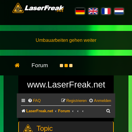
Umbauarbeiten gehen weiter
Forum
www.LaserFreak.net
FAQ
Registrieren
Anmelden
Suche
LaserFreak.net
Forum