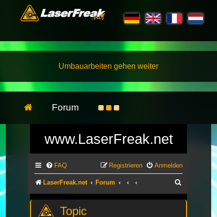
Umbauarbeiten gehen weiter
Forum
www.LaserFreak.net
FAQ
Registrieren
Anmelden
Suche
LaserFreak.net
Forum