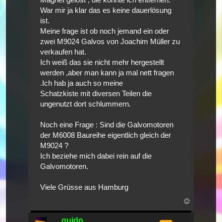
War mir ja klar das es keine dauerlösung
ist.
Meine frage ist ob noch jemand ein oder
zwei M9024 Galvos von Joachim Müller zu
verkaufen hat.
Ich weiß das sie nicht mehr hergestellt
werden ,aber man kann ja mal nett fragen
.Ich hab ja auch so meine
Schatzkiste mit diversen Teilen die
ungenutzt dort schlummern.
Noch eine Frage : Sind die Galvomotoren
der M6008 Baureihe eigentlich gleich der
M9024 ?
Ich beziehe mich dabei rein auf die
Galvomotoren.
Viele Grüsse aus Hamburg
Nach
oben
guido