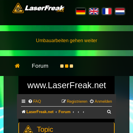
Umbauarbeiten gehen weiter
Forum
www.LaserFreak.net
FAQ
Registrieren
Anmelden
Suche
LaserFreak.net
Forum