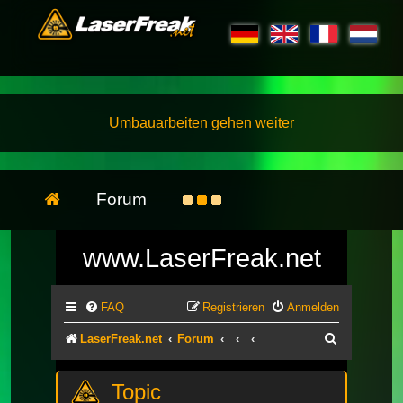
Umbauarbeiten gehen weiter
Forum
www.LaserFreak.net
FAQ
Registrieren
Anmelden
Suche
LaserFreak.net
Forum