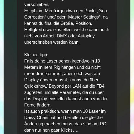
verschieben.
Es gibt im Menü irgendwo nen Punkt „Geo
Correction“ und/ oder „Master Settings“, da
kannst du final die Größe, Position,
Helligkeit usw. einstellen, welche dann auch
nicht von Artnet, DMX oder Autoplay
überschrieben werden kann.
Kleiner Tipp:
Falls deine Laser schon irgendwo in 10
Metern in nem Rig hängen und du nicht
mehr dran kommst, aber noch was am
Display ändern musst, kannst du über
Quickshow/ Beyond per LAN auf die FB4
zugreifen und alle Parameter, die du über
das Display einstellen kannst auch von der
Ferne ändern.
Ist auch praktisch, wenn man 10 Laser im
Daisy Chain hat und bei allen die gleiche
Änderung machen muss, das sind am PC
dann nur nen paar Klicks….