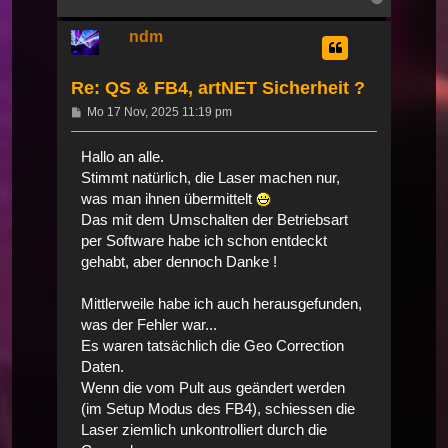
oben
ndm
Re: QS & FB4, artNET Sicherheit ?
Beitrag
Mo 17 Nov, 2025 11:19 pm
Hallo an alle.
Stimmt natürlich, die Laser machen nur,
was man ihnen übermittelt
Das mit dem Umschalten der Betriebsart
per Software habe ich schon entdeckt
gehabt, aber dennoch Danke !
Mittlerweile habe ich auch herausgefunden,
was der Fehler war...
Es waren tatsächlich die Geo Correction
Daten.
Wenn die vom Pult aus geändert werden
(im Setup Modus des FB4), schiessen die
Laser ziemlich unkontrolliert durch die