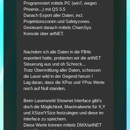
Programmiert mittels PC (win7, wegen
Phoenix...) mit QS 5.5
Danach Export aller Daten, incl.
Projektionszonen und Safetyzones.
Gesteuert danach mittels ChamSys
Konsole über artNET.
Nachdem ich alle Daten in die FB4s
exportiert hatte, probierten wir die artNET
Steuerung aus und oh Schreck...
Trotz Übermittlung aller Daten, schossen
die Laser wild in der Gegend herum !
Lag daran, dass die XPos und YPos Werte
noch auf Null standen.
Beim Laserworld Shownet Interface gibt's
doch die Möglichkeit, Maximalwerte für X,Y
und XSize/YSize festzulegen und diese im
Interface zu speichern.
Diese Werte können mittels DMX/artNET