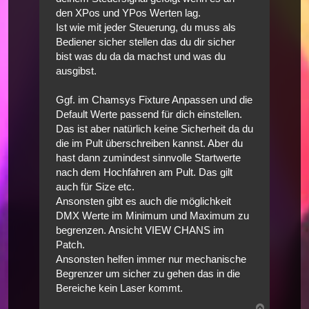
den XPos und YPos Werten lag.
Ist wie mit jeder Steuerung, du muss als
Bediener sicher stellen das du dir sicher
bist was du da da machst und was du
ausgibst.
Ggf. im Chamsys Fixture Anpassen und die
Default Werte passend für dich einstellen.
Das ist aber natürlich keine Sicherheit da du
die im Pult überschreiben kannst. Aber du
hast dann zumindest sinnvolle Startwerte
nach dem Hochfahren am Pult. Das gilt
auch für Size etc.
Ansonsten gibt es auch die möglichkeit
DMX Werte im Minimum und Maximum zu
begrenzen. Ansicht VIEW CHANS im
Patch.
Ansonsten helfen immer nur mechanische
Begrenzer um sicher zu gehen das in die
Bereiche kein Laser kommt.
Nach