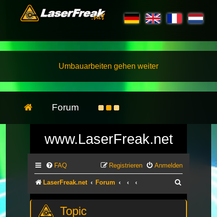
Umbauarbeiten gehen weiter
Forum
www.LaserFreak.net
FAQ
Registrieren
Anmelden
Suche
LaserFreak.net
Forum