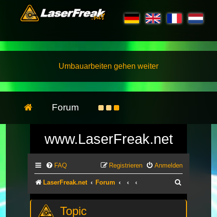
Umbauarbeiten gehen weiter
Forum
www.LaserFreak.net
FAQ
Registrieren
Anmelden
Suche
LaserFreak.net
Forum