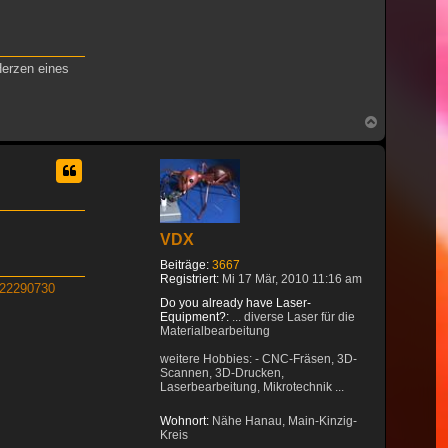
Herzen eines
Nach
oben
VDX
Beiträge:
3667
Registriert:
Mi 17 Mär, 2010 11:16 am
522290730
Do you already have Laser-
Equipment?:
... diverse Laser für die
Materialbearbeitung
weitere Hobbies: - CNC-Fräsen, 3D-
Scannen, 3D-Drucken,
Laserbearbeitung, Mikrotechnik ...
Wohnort:
Nähe Hanau, Main-Kinzig-
Kreis