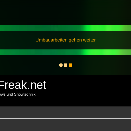
Umbauarbeiten gehen weiter
reak.net
hows und Showtechnik