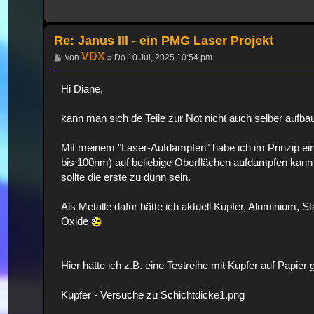
Re: Janus III - ein PMG Laser Projekt
VDX
Beitrag
von
»
Do 10 Jul, 2025 10:54 pm
Hi Diane,
kann man sich de Teile zur Not nicht auch selber aufb
Mit meinem "Laser-Aufdampfen" habe ich im Prinzip ei
bis 100nm) auf beliebige Oberflächen aufdampfen kann 
sollte die erste zu dünn sein.
Als Metalle dafür hätte ich aktuell Kupfer, Aluminium, St
Oxide
Hier hatte ich z.B. eine Testreihe mit Kupfer auf Papier
Kupfer - Versuche zu Schichtdicke1.png