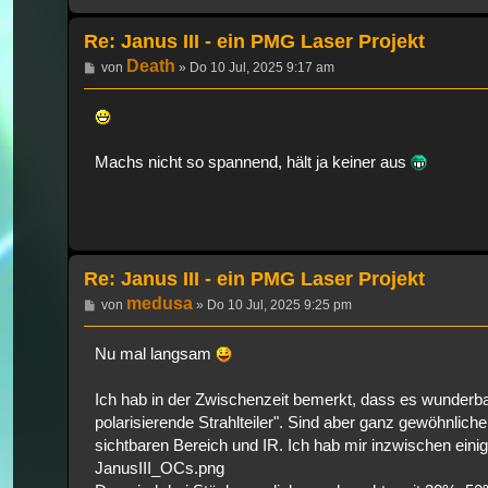
Re: Janus III - ein PMG Laser Projekt
Death
Beitrag
von
»
Do 10 Jul, 2025 9:17 am
Machs nicht so spannend, hält ja keiner aus
Re: Janus III - ein PMG Laser Projekt
medusa
Beitrag
von
»
Do 10 Jul, 2025 9:25 pm
Nu mal langsam
Ich hab in der Zwischenzeit bemerkt, dass es wunderba
polarisierende Strahlteiler". Sind aber ganz gewöhnliche 
sichtbaren Bereich und IR. Ich hab mir inzwischen eini
JanusIII_OCs.png