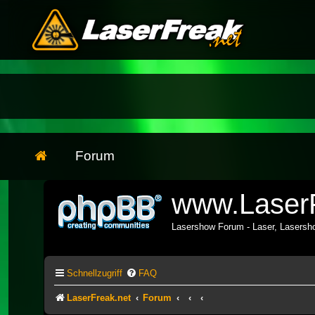
Forum
www.LaserF
Lasershow Forum - Laser, Lasers
Schnellzugriff
FAQ
LaserFreak.net
Forum