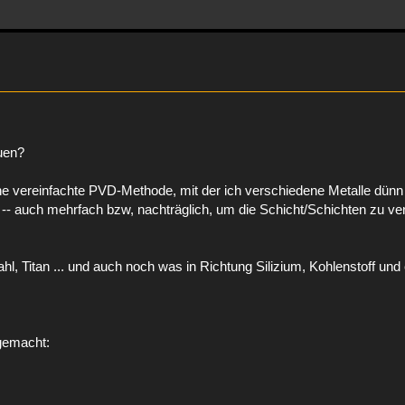
auen?
ne vereinfachte PVD-Methode, mit der ich verschiedene Metalle dünn
-- auch mehrfach bzw, nachträglich, um die Schicht/Schichten zu ve
ahl, Titan ... und auch noch was in Richtung Silizium, Kohlenstoff und
 gemacht: