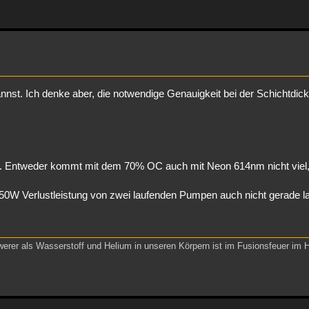
nnst. Ich denke aber, die notwendige Genauigkeit bei der Schichtdick
t. Entweder kommt mit dem 70% OC auch mit Neon 614nm nicht viel,
50W Verlustleistung von zwei laufenden Pumpen auch nicht gerade l
werer als Wasserstoff und Helium in unseren Körpern ist im Fusionsfeuer im 