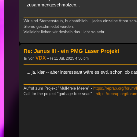
zusammengeschmolzen...
Wir sind Sternenstaub, buchstäblich... jedes einzelne Atom sch
Sterns geschmiedet worden.
Vielleicht lieben wir deshalb das Licht so sehr.
Re: Janus III - ein PMG Laser Projekt
VDX
Beitrag
von
»
Fr 11 Jul, 2025 4:50 pm
... ja, klar -- aber interessant wäre es evtl. schon, ob 
Aufruf zum Projekt "Müll-freie Meere" -
https://reprap.org/forum/
Call for the project "garbage-free seas" -
https://reprap.org/foru