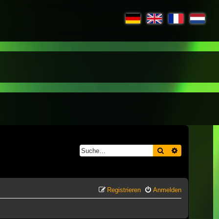
Suche
Erweiterte S
Registrieren
Anmelden