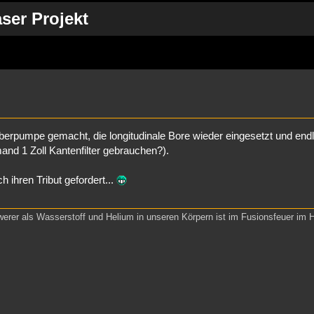
aser Projekt
Suche
berpumpe gemacht, die longitudinale Bore wieder eingesetzt und endl
and 1 Zoll Kantenfilter gebrauchen?).
ihren Tribut gefordert...
werer als Wasserstoff und Helium in unseren Körpern ist im Fusionsfeuer im 