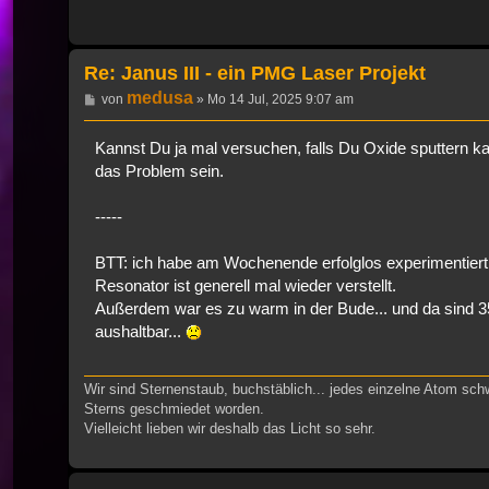
Re: Janus III - ein PMG Laser Projekt
medusa
Beitrag
von
»
Mo 14 Jul, 2025 9:07 am
Kannst Du ja mal versuchen, falls Du Oxide sputtern ka
das Problem sein.
-----
BTT: ich habe am Wochenende erfolglos experimentier
Resonator ist generell mal wieder verstellt.
Außerdem war es zu warm in der Bude... und da sind 3
aushaltbar...
Wir sind Sternenstaub, buchstäblich... jedes einzelne Atom sch
Sterns geschmiedet worden.
Vielleicht lieben wir deshalb das Licht so sehr.