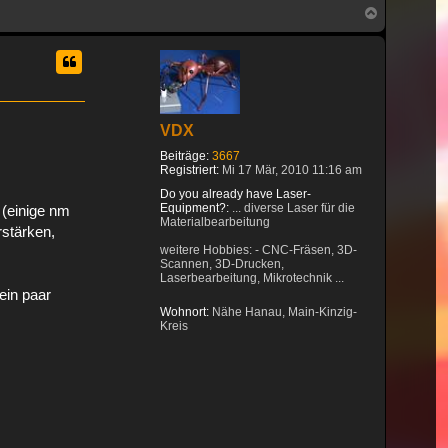
Nach
oben
VDX
Beiträge:
3667
Registriert:
Mi 17 Mär, 2010 11:16 am
Do you already have Laser-
Equipment?:
... diverse Laser für die
 (einige nm
Materialbearbeitung
rstärken,
weitere Hobbies: - CNC-Fräsen, 3D-
Scannen, 3D-Drucken,
Laserbearbeitung, Mikrotechnik ...
 ein paar
Wohnort:
Nähe Hanau, Main-Kinzig-
Kreis