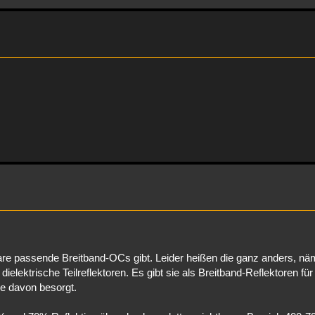
re passende Breitband-OCs gibt. Leider heißen die ganz anders, näm
dielektrische Teilreflektoren. Es gibt sie als Breitband-Reflektoren fü
ge davon besorgt.