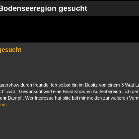
Bodenseeregion gesucht
rweiterte Suche
gesucht
asershow durch freunde. Ich selbst bin im Besitz von einem 5 Watt La
raucht wird . Gewünscht wird eine Beamshow im Außenbereich , ich de
ehr Dampf . Wer Interesse hat bitte bei mir melden zur weiteren Vermi
com