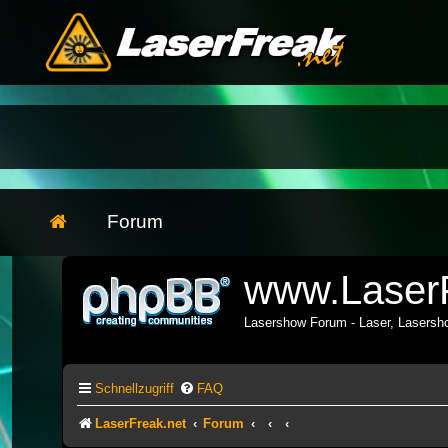
Forum
www.LaserF
Lasershow Forum - Laser, Lasers
Schnellzugriff
FAQ
LaserFreak.net
Forum