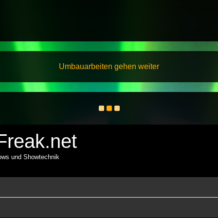
Umbauarbeiten gehen weiter
reak.net
hows und Showtechnik