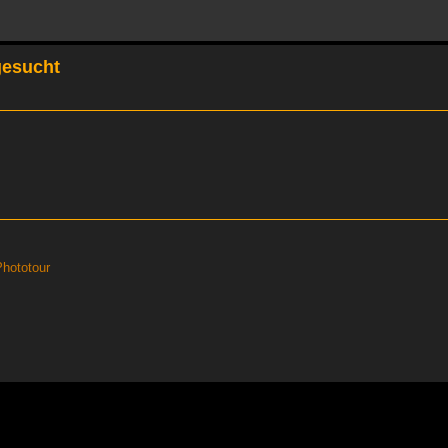
gesucht
hototour