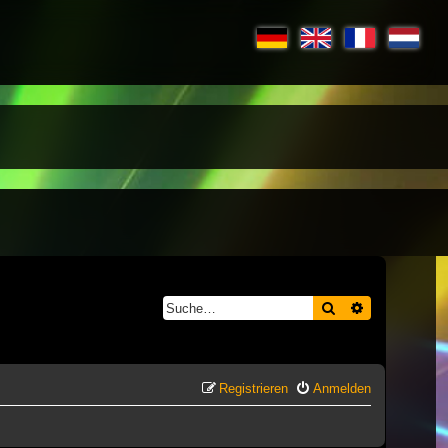
Suche
Erweiterte S
Registrieren
Anmelden