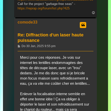
Call for the project "garbage-free seas" -
https://reprap.org/forum/list.php?425
Nach
oben
comode33
Re: Diffraction d'un laser haute
puissance
Beitrag
Do 30 Jan, 2025 9:55 pm
Merci pour ces réponses. Je vois sur
internet les lentilles endommagées des
têtes de découpe laser, avec un "trou"
dedans. Je me dis donc que si je bricole
mon focus maison sans refroidissement a
eau, ça va vite me coûter cher en lentilles...
Enlever la focalisation interne semble en
effet une bonne idée ! Ça va obliger à
déporter le laser et son refroidissement sur
le chariot du routeur... mais ça sera