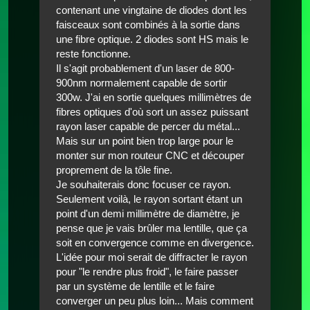
contenant une vingtaine de diodes dont les
faisceaux sont combinés à la sortie dans
une fibre optique. 2 diodes sont HS mais le
reste fonctionne.
Il s'agit probablement d'un laser de 800-
900nm normalement capable de sortir
300w. J'ai en sortie quelques millimètres de
fibres optiques d'où sort un assez puissant
rayon laser capable de percer du métal...
Mais sur un point bien trop large pour le
monter sur mon routeur CNC et découper
proprement de la tôle fine.
Je souhaiterais donc focuser ce rayon.
Seulement voilà, le rayon sortant étant un
point d'un demi millimètre de diamètre, je
pense que je vais brûler ma lentille, que ça
soit en convergence comme en divergence.
L'idée pour moi serait de diffracter le rayon
pour "le rendre plus froid", le faire passer
par un système de lentille et le faire
converger un peu plus loin... Mais comment