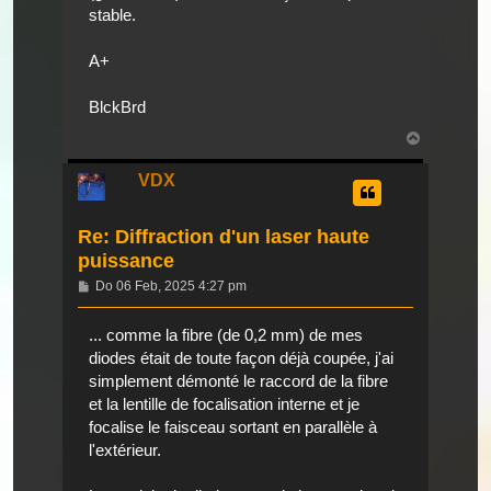
stable.
A+
BlckBrd
Nach
oben
VDX
Re: Diffraction d'un laser haute
puissance
Beitrag
Do 06 Feb, 2025 4:27 pm
... comme la fibre (de 0,2 mm) de mes
diodes était de toute façon déjà coupée, j'ai
simplement démonté le raccord de la fibre
et la lentille de focalisation interne et je
focalise le faisceau sortant en parallèle à
l'extérieur.