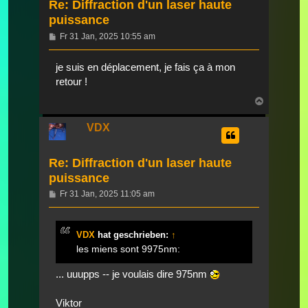
Re: Diffraction d'un laser haute
puissance
Beitrag
Fr 31 Jan, 2025 10:55 am
je suis en déplacement, je fais ça à mon
retour !
Nach
oben
VDX
Re: Diffraction d'un laser haute
puissance
Beitrag
Fr 31 Jan, 2025 11:05 am
VDX
hat geschrieben:
↑
les miens sont 9975nm:
... uuupps -- je voulais dire 975nm
Viktor