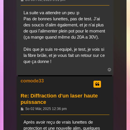
La suite va attendre un peu :p
Pas de bonnes lunettes, pas de test. J'ai
des soucis d'alim également, et je n'ai plus
de quoi l'alimenter plein pot pour le moment
(ça mange quand même du 20A a 30V).
Dès que je suis re-equipé, je test, je vois si
la fibre brûle, et je vous fait un retour sur ce
que ça donne !
Nach
oben
comode33
Re: Diffraction d'un laser haute
puissance
Beitrag
So 02 Mär, 2025 12:36 pm
Après avoir reçu de vrais lunettes de
protection et une nouvelle alim, quelques