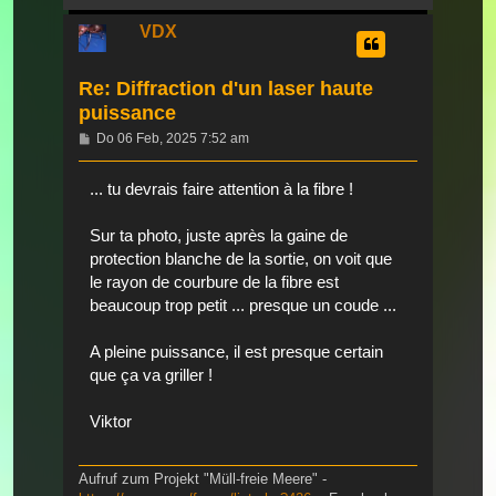
oben
VDX
Re: Diffraction d'un laser haute
puissance
Beitrag
Do 06 Feb, 2025 7:52 am
... tu devrais faire attention à la fibre !
Sur ta photo, juste après la gaine de
protection blanche de la sortie, on voit que
le rayon de courbure de la fibre est
beaucoup trop petit ... presque un coude ...
A pleine puissance, il est presque certain
que ça va griller !
Viktor
Aufruf zum Projekt "Müll-freie Meere" -