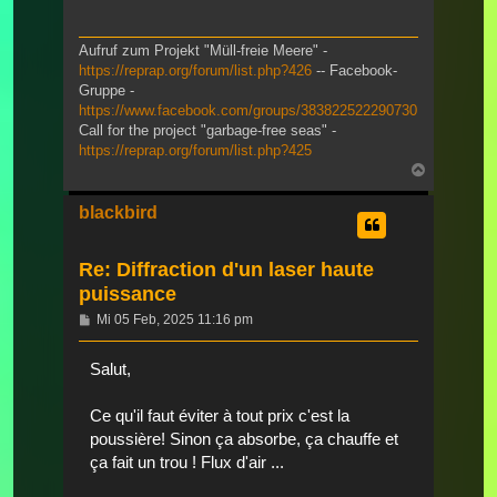
Aufruf zum Projekt "Müll-freie Meere" -
https://reprap.org/forum/list.php?426
-- Facebook-
Gruppe -
https://www.facebook.com/groups/383822522290730
Call for the project "garbage-free seas" -
https://reprap.org/forum/list.php?425
Nach
oben
blackbird
Re: Diffraction d'un laser haute
puissance
Beitrag
Mi 05 Feb, 2025 11:16 pm
Salut,
Ce qu'il faut éviter à tout prix c'est la
poussière! Sinon ça absorbe, ça chauffe et
ça fait un trou ! Flux d'air ...