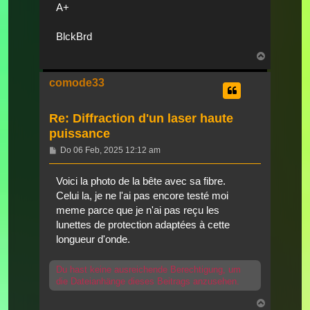
A+
BlckBrd
Nach
oben
comode33
Re: Diffraction d'un laser haute
puissance
Beitrag
Do 06 Feb, 2025 12:12 am
Voici la photo de la bête avec sa fibre.
Celui la, je ne l'ai pas encore testé moi
meme parce que je n'ai pas reçu les
lunettes de protection adaptées à cette
longueur d'onde.
Du hast keine ausreichende Berechtigung, um
die Dateianhänge dieses Beitrags anzusehen.
Nach