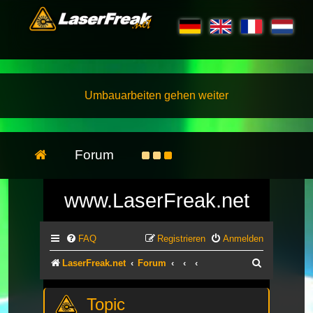
Umbauarbeiten gehen weiter
Forum
www.LaserFreak.net
FAQ
Registrieren
Anmelden
Suche
LaserFreak.net
Forum