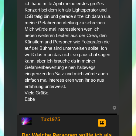
ich habe mitte April meine erstes großes
Konzert bei dem ich als Lightoperator und
LSB tätig bin und gerade sitze ich daran u.a.
meine Gefahrenbeurteilung zu schreiben.
Mich würde mal interessieren wen ich
neben weiteren Leuten aus der Crew, den
Künstlern und Personen wie Fotografen die
auf der Bühne sind unterweisen sollte. Ich
weiß das man das nicht so pauschal sagen
kann, aber ich brauche da in meiner
Gefahrenbewertung einen halbwegs
eingrenzenden Satz und mich würde auch
einfach mal interessieren wen ihr so aus
erfahrung unterweist.
Viele Grüße,
Ebbe
Nach
oben
Tux1975
Re: Welche Personen sollte ich als