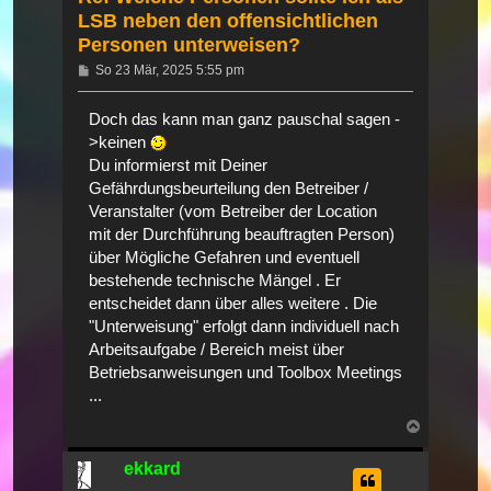
LSB neben den offensichtlichen
Personen unterweisen?
Beitrag
So 23 Mär, 2025 5:55 pm
Doch das kann man ganz pauschal sagen -
>keinen
Du informierst mit Deiner
Gefährdungsbeurteilung den Betreiber /
Veranstalter (vom Betreiber der Location
mit der Durchführung beauftragten Person)
über Mögliche Gefahren und eventuell
bestehende technische Mängel . Er
entscheidet dann über alles weitere . Die
"Unterweisung" erfolgt dann individuell nach
Arbeitsaufgabe / Bereich meist über
Betriebsanweisungen und Toolbox Meetings
...
Nach
oben
ekkard