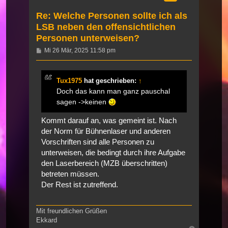
Re: Welche Personen sollte ich als
LSB neben den offensichtlichen
Personen unterweisen?
Beitrag
Mi 26 Mär, 2025 11:58 pm
Tux1975
hat geschrieben:
↑
Doch das kann man ganz pauschal
sagen ->keinen
Kommt darauf an, was gemeint ist. Nach
der Norm für Bühnenlaser und anderen
Vorschriften sind alle Personen zu
unterweisen, die bedingt durch ihre Aufgabe
den Laserbereich (MZB überschritten)
betreten müssen.
Der Rest ist zutreffend.
Mit freundlichen Grüßen
Ekkard