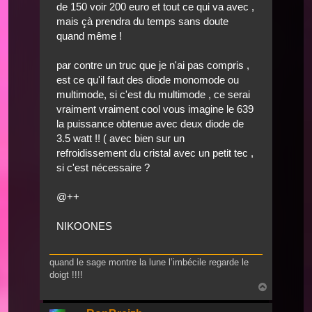
de 150 voir 200 euro et tout ce qui va avec ,
mais çà prendra du temps sans doute
quand même !
par contre un truc que je n'ai pas compris ,
est ce qu'il faut des diode monomode ou
multimode, si c'est du multimode , ce serai
vraiment vraiment cool vous imagine le 639
la puissance obtenue avec deux diode de
3.5 watt !! ( avec bien sur un
refroidissement du cristal avec un petit tec ,
si c'est nécessaire ?
@++
NIKOONES
quand le sage montre la lune l’imbécile regarde le
doigt !!!!
Nach
oben