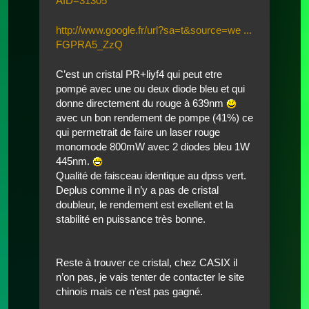
AID=31305
http://www.google.fr/url?sa=t&source=we ...
FGPRA5_ZzQ
C’est un cristal PR+liyf4 qui peut etre
pompé avec une ou deux diode bleu et qui
donne directement du rouge à 639nm
avec un bon rendement de pompe (41%) ce
qui permetrait de faire un laser rouge
monomode 800mW avec 2 diodes bleu 1W
445nm.
Qualité de faisceau identique au dpss vert.
Deplus comme il n’y a pas de cristal
doubleur, le rendement est exellent et la
stabilité en puissance très bonne.
Reste à trouver ce cristal, chez CASIX il
n’on pas, je vais tenter de contacter le site
chinois mais ce n’est pas gagné.