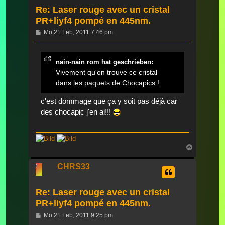
Re: Laser rouge avec un cristal
PR+liyf4 pompé en 445nm.
Beitrag
Mo 21 Feb, 2011 7:46 pm
nain-nain rom hat geschrieben:
Vivement qu'on trouve ce cristal
dans les paquets de Chocapics !
c'est dommage que ça y soit pas déjà car
des chocapic j'en ai!!!
Nach
oben
CHRS33
Re: Laser rouge avec un cristal
PR+liyf4 pompé en 445nm.
Beitrag
Mo 21 Feb, 2011 9:25 pm