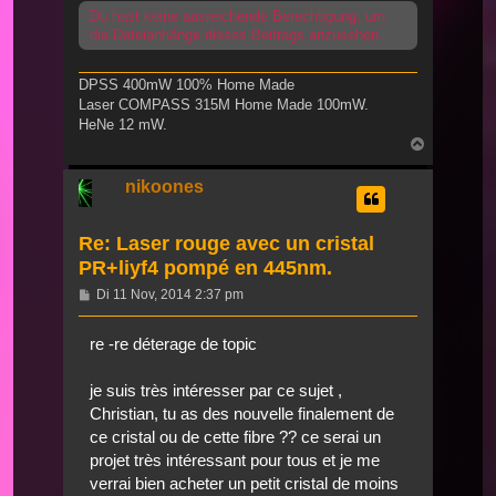
Du hast keine ausreichende Berechtigung, um
die Dateianhänge dieses Beitrags anzusehen.
DPSS 400mW 100% Home Made
Laser COMPASS 315M Home Made 100mW.
HeNe 12 mW.
Nach
oben
nikoones
Re: Laser rouge avec un cristal
PR+liyf4 pompé en 445nm.
Beitrag
Di 11 Nov, 2014 2:37 pm
re -re déterage de topic
je suis très intéresser par ce sujet ,
Christian, tu as des nouvelle finalement de
ce cristal ou de cette fibre ?? ce serai un
projet très intéressant pour tous et je me
verrai bien acheter un petit cristal de moins