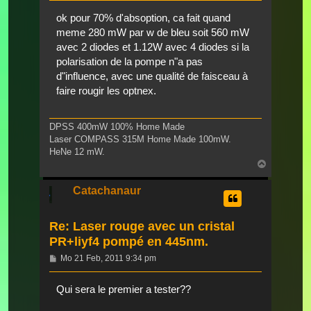
ok pour 70% d'absoption, ca fait quand
meme 280 mW par w de bleu soit 560 mW
avec 2 diodes et 1.12W avec 4 diodes si la
polarisation de la pompe n"a pas
d"influence, avec une qualité de faisceau à
faire rougir les optnex.
DPSS 400mW 100% Home Made
Laser COMPASS 315M Home Made 100mW.
HeNe 12 mW.
Nach
oben
Catachanaur
Re: Laser rouge avec un cristal
PR+liyf4 pompé en 445nm.
Beitrag
Mo 21 Feb, 2011 9:34 pm
Qui sera le premier a tester??