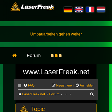
Umbauarbeiten gehen weiter
Forum
www.LaserFreak.net
FAQ
Registrieren
Anmelden
Suche
LaserFreak.net
Forum