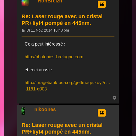
RonBreizh
Re: Laser rouge avec un cristal
PR+liyf4 pompé en 445nm.
Beitrag
Di 11 Nov, 2014 10:48 pm
Cela peut intéressé :
http://photonics-bretagne.com
et ceci aussi :
http://imagebank.osa.org/getImage.xqy?i ...
-1191-g003
Nach
oben
nikoones
Re: Laser rouge avec un cristal
PR+liyf4 pompé en 445nm.