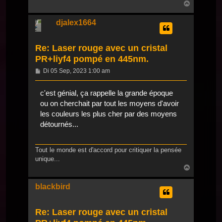
Nach
oben
djalex1664
Re: Laser rouge avec un cristal
PR+liyf4 pompé en 445nm.
Beitrag
Di 05 Sep, 2023 1:00 am
c'est génial, ça rappelle la grande époque
ou on cherchait par tout les moyens d'avoir
les couleurs les plus cher par des moyens
détournés...
Tout le monde est d'accord pour critiquer la pensée
unique...
Nach
oben
blackbird
Re: Laser rouge avec un cristal