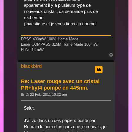
apparament il y a plusieurs type de
nouveaux cristal , ca demande plus de
recherche.
j'investigue et je vous tiens au courant
DPSS 400mW 100% Home Made
Laser COMPASS 315M Home Made 100mW.
HeNe 12 mW.
Nach
oben
blackbird
Re: Laser rouge avec un cristal
PR+liyf4 pompé en 445nm.
Beitrag
Di 22 Feb, 2011 10:32 pm
Salut,
J'ai vu dans un des papiers posté par
Romain le nom d'un gars que je connais, je