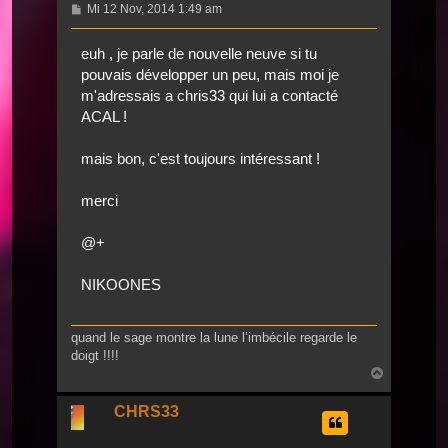
Beitrag
Mi 12 Nov, 2014 1:49 am
euh , je parle de nouvelle neuve si tu
pouvais développer un peu, mais moi je
m'adressais a chris33 qui lui a contacté
ACAL !
mais bon, c'est toujours intéressant !
merci
@+
NIKOONES
quand le sage montre la lune l’imbécile regarde le
doigt !!!!
Nach
oben
CHRS33