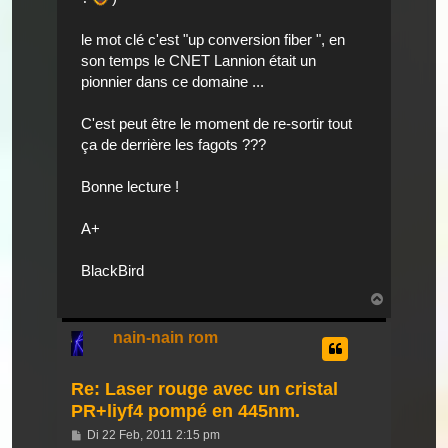
le mot clé c'est "up conversion fiber ", en
son temps le CNET Lannion était un
pionnier dans ce domaine ...
C'est peut être le moment de re-sortir tout
ça de derrière les fagots ???
Bonne lecture !
A+
BlackBird
Nach
oben
nain-nain rom
Re: Laser rouge avec un cristal
PR+liyf4 pompé en 445nm.
Beitrag
Di 22 Feb, 2011 2:15 pm