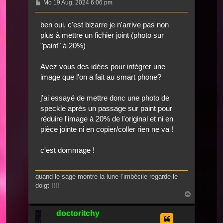
Beitrag
Mo 19 Aug, 2024 6:06 pm
ben oui, c'est bizarre je n'arrive pas non
plus à mettre un fichier joint (photo sur
"paint" à 20%)
Avez vous des idées pour intégrer une
image que l'on a fait au smart phone?
j'ai essayé de mettre donc une photo de
speckle après un passage sur paint pour
réduire l'image à 20% de l'original et ni en
pièce jointe ni en copier/coller rien ne va !
c'est dommage !
quand le sage montre la lune l’imbécile regarde le
doigt !!!!
Nach
oben
doctoritchy