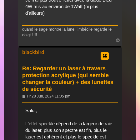
4W mis au environ de 1Watt (ni plus
d'ailleurs)
quand le sage montre la lune l’imbécile regarde le
doigt !!!!
Nach
oben
blackbird
Re: Regarder un laser à travers
protection acrylique (qui semble
changer la couleur) + des lunettes
de sécurité
Beitrag
Fr 28 Jun, 2024 11:05 pm
Salut,
L'effet speckle dépend de la largeur de raie
du laser, plus son spectre est fin, plus le
laser est cohérent et plus le speckle est