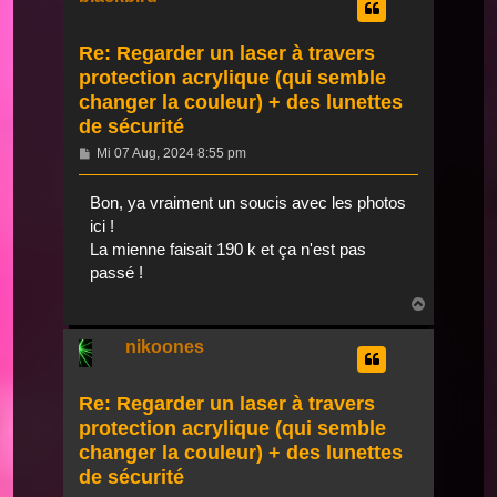
Re: Regarder un laser à travers
protection acrylique (qui semble
changer la couleur) + des lunettes
de sécurité
Beitrag
Mi 07 Aug, 2024 8:55 pm
Bon, ya vraiment un soucis avec les photos
ici !
La mienne faisait 190 k et ça n'est pas
passé !
Nach
oben
nikoones
Re: Regarder un laser à travers
protection acrylique (qui semble
changer la couleur) + des lunettes
de sécurité