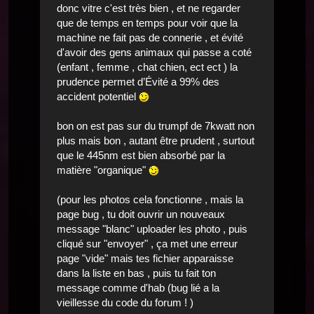
donc vitre c'est très bien , et ne regarder
que de temps en temps pour voir que la
machine ne fait pas de connerie , et évité
d'avoir des gens animaux qui passe a coté
(enfant , femme , chat chien, ect ect ) la
prudence permet d’Évité a 99% des
accident potentiel
bon on est pas sur du trumpf de 7kwatt non
plus mais bon , autant être prudent , surtout
que le 445nm est bien absorbé par la
matière "organique"
(pour les photos cela fonctionne , mais la
page bug , tu doit ouvrir un nouveaux
message "blanc" uploader les photo , puis
cliqué sur "envoyer" , ça met une erreur
page "vide" mais tes fichier apparaisse
dans la liste en bas , puis tu fait ton
message comme d'hab (bug lié a la
vieillesse du code du forum ! )