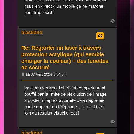
mais en direct d'un mobile ça ne marche
pas, trop lourd !
Nach
oben
blackbird
Re: Regarder un laser à travers
protection acrylique (qui semble
changer la couleur) + des lunettes
de sécurité
Beitrag
Mi 07 Aug, 2024 8:54 pm
Voici ma version, l'effet est complètement
bouffé par la limite de résolution de l'image
à poster ici après avoir été déjà dégradée
par le capteur du téléphone ... on est très
loin du résultat visuel direct !
Nach
oben
blackbird