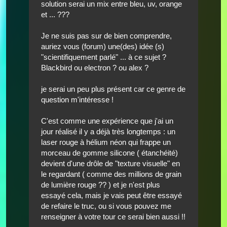
solution serai un mix entre bleu, uv, orange
et ... ???
Je ne suis pas sur de bien comprendre,
auriez vous (forum) une(des) idée (s)
"scientifiquement parlé" ... à ce sujet ?
Blackbird ou electron ? ou alex ?
je serai un peu plus présent car ce genre de
question m'intéresse !
C'est comme une expérience que j'ai un
jour réalisé il y a déjà très longtemps : un
laser rouge à hélium néon qui frappe un
morceau de gomme silicone ( étanchéité)
devient d'une drôle de "texture visuelle" en
le regardant ( comme des millions de grain
de lumière rouge ?? ) et je n'est plus
essayé cela, mais je vais peut être essayé
de refaire le truc, ou si vous pouvez me
renseigner à votre tour ce serai bien aussi !!