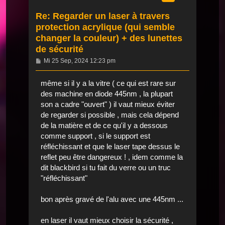
Re: Regarder un laser à travers
protection acrylique (qui semble
changer la couleur) + des lunettes
de sécurité
Beitrag
Mi 25 Sep, 2024 12:23 pm
même si il y a la vitre ( ce qui est rare sur
des machine en diode 445nm , la plupart
son a cadre "ouvert" ) il vaut mieux éviter
de regarder si possible , mais cela dépend
de la matière et de ce qu'il y a dessous
comme support , si le support est
réfléchissant et que le laser tape dessus le
reflet peu être dangereux ! , idem comme la
dit blackbird si tu fait du verre ou un truc
"réfléchissant"
bon après gravé de l'alu avec une 445nm ...
en laser il vaut mieux choisir la sécurité ,