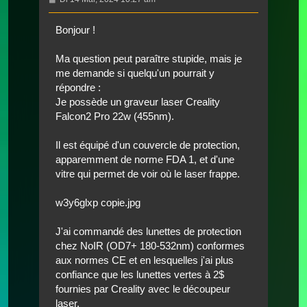
Bonjour !
Ma question peut paraître stupide, mais je
me demande si quelqu'un pourrait y
répondre :
Je possède un graveur laser Creality
Falcon2 Pro 22w (455nm).
Il est équipé d'un couvercle de protection,
apparemment de norme FDA 1, et d'une
vitre qui permet de voir où le laser frappe.
w3y6glxp copie.jpg
J'ai commandé des lunettes de protection
chez NoIR (OD7+ 180-532nm) conformes
aux normes CE et en lesquelles j'ai plus
confiance que les lunettes vertes à 2$
fournies par Creality avec le découpeur
laser.