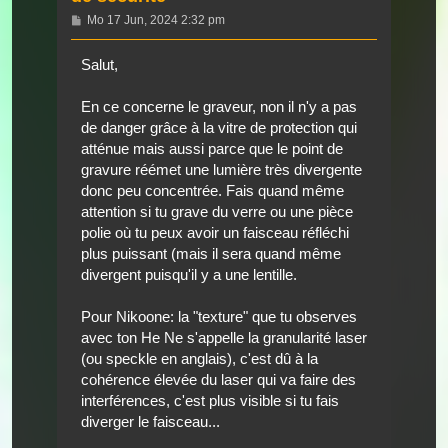
Beitrag
Mo 17 Jun, 2024 2:32 pm
Salut,
En ce concerne le graveur, non il n'y a pas
de danger grâce à la vitre de protection qui
atténue mais aussi parce que le point de
gravure réémet une lumière très divergente
donc peu concentrée. Fais quand même
attention si tu grave du verre ou une pièce
polie où tu peux avoir un faisceau réfléchi
plus puissant (mais il sera quand même
divergent puisqu'il y a une lentille.
Pour Nikoone: la "texture" que tu observes
avec ton He Ne s'appelle la granularité laser
(ou speckle en anglais), c'est dû à la
cohérence élevée du laser qui va faire des
interférences, c'est plus visible si tu fais
diverger le faisceau...