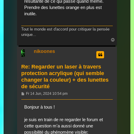
résultante de ce qui passe quand même.
Prendre des lunettes orange en plus est
inutile.
Tout le monde est d'accord pour critiquer la pensée
unique...
Nach
oben
nikoones
Re: Regarder un laser à travers
protection acrylique (qui semble
changer la couleur) + des lunettes
de sécurité
Beitrag
Fr 14 Jun, 2024 10:54 pm
Bonjour à tous !
je suis en train de re regarder le forum et
cette question m'a aussi donné une
possibilité du phénomène visible: