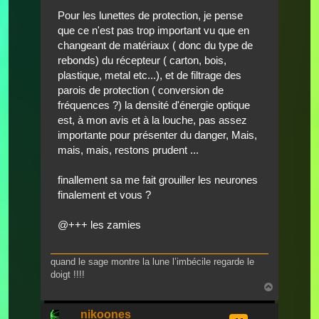
Pour les lunettes de protection, je pense
que ce n'est pas trop important vu que en
changeant de matériaux ( donc du type de
rebonds) du récepteur ( carton, bois,
plastique, metal etc...), et de filtrage des
parois de protection ( conversion de
fréquences ?) la densité d'énergie optique
est, à mon avis et à la louche, pas assez
importante pour présenter du danger, Mais,
mais, mais, restons prudent ...
finallement sa me fait grouiller les neurones
finalement et vous ?
@+++ les zamies
quand le sage montre la lune l’imbécile regarde le
doigt !!!!
Nach
oben
nikoones