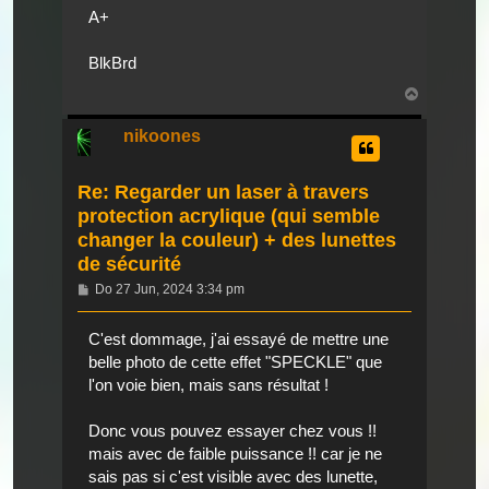
A+
BlkBrd
Nach
oben
nikoones
Re: Regarder un laser à travers
protection acrylique (qui semble
changer la couleur) + des lunettes
de sécurité
Beitrag
Do 27 Jun, 2024 3:34 pm
C'est dommage, j'ai essayé de mettre une
belle photo de cette effet "SPECKLE" que
l'on voie bien, mais sans résultat !
Donc vous pouvez essayer chez vous !!
mais avec de faible puissance !! car je ne
sais pas si c'est visible avec des lunette,