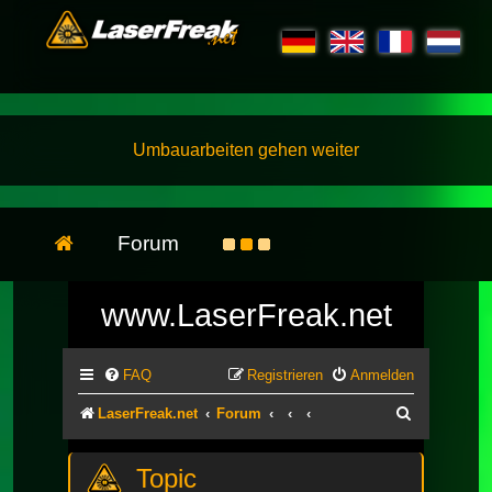
Umbauarbeiten gehen weiter
Forum
www.LaserFreak.net
FAQ
Registrieren
Anmelden
Suche
LaserFreak.net
Forum