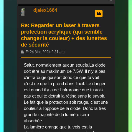
oben
djalex1664
Re: Regarder un laser à travers
protection acrylique (qui semble
changer la couleur) + des lunettes
de sécurité
Beitrag
Fr 24 Mai, 2024 9:31 am
Salut, normalement aucun soucis.La diode
doit être au maximum de 7.5W. Il n'y a pas
d'infrarouge qui sort donc ce que tu voit
c'est ce que tu prend dans l'oeil. Le danger
est quand il y a de l'infrarouge que tu vois
pas et qui te detruit la rétine sans le savoir.
Le fait que la protection soit rouge, c'est une
couleur à l'opposé de la diode. Donc la très
grande majorité de la lumière sera
absorbée.
La lumière orange que tu vois est la