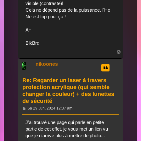
visible (contraste)!
Cela ne dépend pas de la puissance, l'He
Ne est top pour ça !
A+
BlkBrd
Nach
oben
nikoones
Re: Regarder un laser à travers
protection acrylique (qui semble
changer la couleur) + des lunettes
de sécurité
Beitrag
Sa 29 Jun, 2024 12:37 am
J'ai trouvé une page qui parle en petite
partie de cet effet, je vous met un lien vu
que je n'arrive plus à mettre de photo...