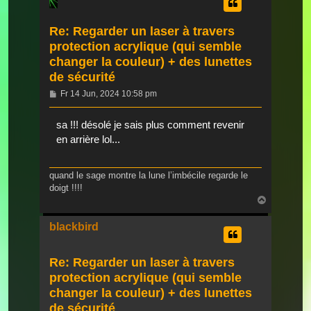
Re: Regarder un laser à travers
protection acrylique (qui semble
changer la couleur) + des lunettes
de sécurité
Beitrag
Fr 14 Jun, 2024 10:58 pm
sa !!! désolé je sais plus comment revenir
en arrière lol...
quand le sage montre la lune l’imbécile regarde le
doigt !!!!
Nach
oben
blackbird
Re: Regarder un laser à travers
protection acrylique (qui semble
changer la couleur) + des lunettes
de sécurité