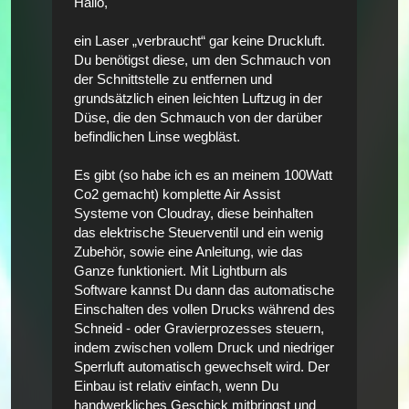
Hallo,
ein Laser „verbraucht“ gar keine Druckluft.
Du benötigst diese, um den Schmauch von
der Schnittstelle zu entfernen und
grundsätzlich einen leichten Luftzug in der
Düse, die den Schmauch von der darüber
befindlichen Linse wegbläst.
Es gibt (so habe ich es an meinem 100Watt
Co2 gemacht) komplette Air Assist
Systeme von Cloudray, diese beinhalten
das elektrische Steuerventil und ein wenig
Zubehör, sowie eine Anleitung, wie das
Ganze funktioniert. Mit Lightburn als
Software kannst Du dann das automatische
Einschalten des vollen Drucks während des
Schneid - oder Gravierprozesses steuern,
indem zwischen vollem Druck und niedriger
Sperrluft automatisch gewechselt wird. Der
Einbau ist relativ einfach, wenn Du
handwerkliches Geschick mitbringst und