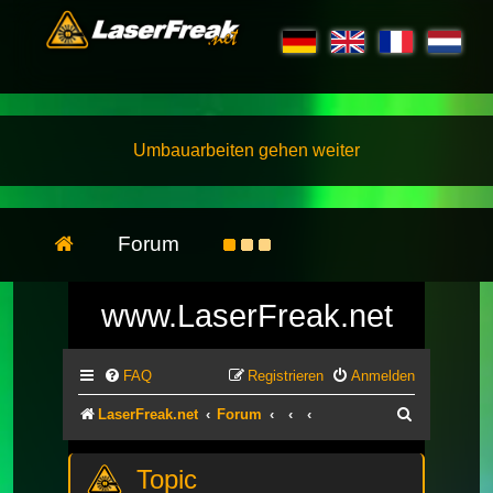
Umbauarbeiten gehen weiter
Forum
www.LaserFreak.net
FAQ
Registrieren
Anmelden
Suche
LaserFreak.net
Forum