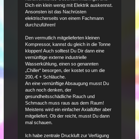
Dich ein klein wenig mit Elektrik auskennst.
Ansonsten ist das Nachrüsten
elektrischerseits von einem Fachmann
durchzuführen!
Den vermutlich mitgelieferten kleinen
Kompressor, kannst du gleich in die Tonne
kloppen! Auch solltest Du Dir dann eine
vernünftige externe industrielle
Wasserkühlung, einen so genannten
„Chiller“ besorgen, der kostet so um die
200,-€ + Schläuche.
An eine vernünftige Absaugung musst Du
auch noch denken, der
gesundheitsschädliche Rauch und
Schmauch muss raus aus dem Raum!
Meistens wird ein einfacher Axiallüfter aber
mitgeliefert. Ob der reicht, musst Du dann
mal schauen.
Ich habe zentrale Druckluft zur Verfügung