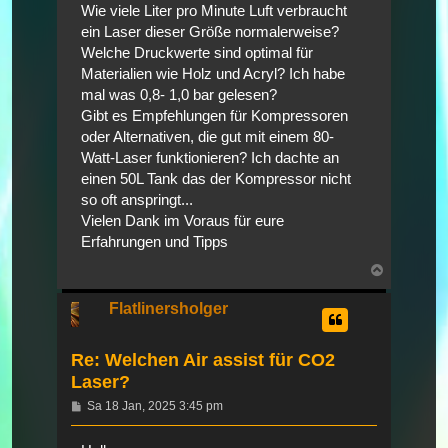
Wie viele Liter pro Minute Luft verbraucht
ein Laser dieser Größe normalerweise?
Welche Druckwerte sind optimal für
Materialien wie Holz und Acryl? Ich habe
mal was 0,8- 1,0 bar gelesen?
Gibt es Empfehlungen für Kompressoren
oder Alternativen, die gut mit einem 80-
Watt-Laser funktionieren? Ich dachte an
einen 50L Tank das der Kompressor nicht
so oft anspringt...
Vielen Dank im Voraus für eure
Erfahrungen und Tipps
Nach
oben
Flatlinersholger
Re: Welchen Air assist für CO2
Laser?
Beitrag
Sa 18 Jan, 2025 3:45 pm