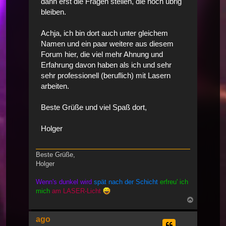
dann erst die Fragen stellen, die noch übrig
bleiben.
Achja, ich bin dort auch unter gleichem
Namen und ein paar weitere aus diesem
Forum hier, die viel mehr Ahnung und
Erfahrung davon haben als ich und sehr
sehr professionell (beruflich) mit Lasern
arbeiten.
Beste Grüße und viel Spaß dort,
Holger
Beste Grüße,
Holger
Wenn's dunkel wird
spät nach der Schicht
erfreu' ich
mich
am LASER-Licht
Nach
oben
ago