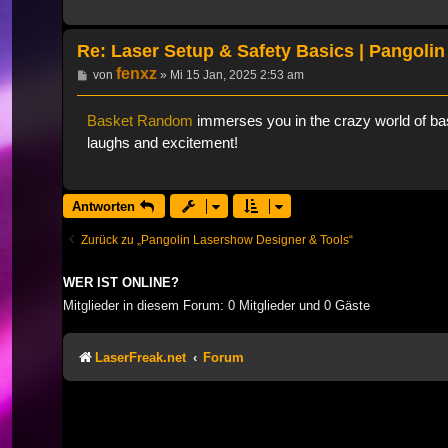
Re: Laser Setup & Safety Basics | Pangolin
fenxz
Beitrag
von
»
Mi 15 Jan, 2025 2:53 am
Basket Random
immerses you in the crazy world of bask
laughs and excitement!
Antworten
Zurück zu „Pangolin Lasershow Designer & Tools“
WER IST ONLINE?
Mitglieder in diesem Forum: 0 Mitglieder und 0 Gäste
LaserFreak.net
Forum