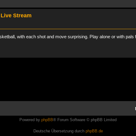
 Live Stream
etball, with each shot and move surprising. Play alone or with pals f
Powered by
phpBB
® Forum Software © phpBB Limited
Deutsche Übersetzung durch
phpBB.de