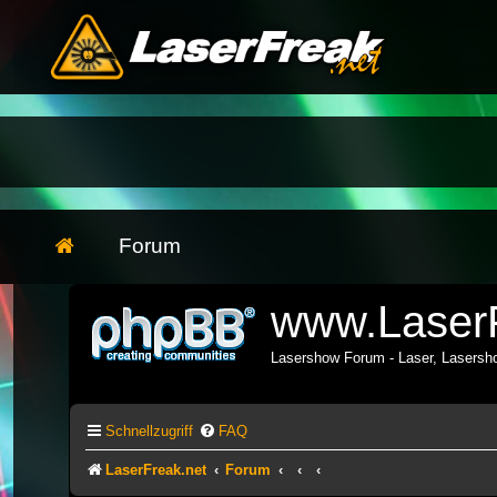
Forum
www.LaserF
Lasershow Forum - Laser, Lasers
Schnellzugriff
FAQ
LaserFreak.net
Forum