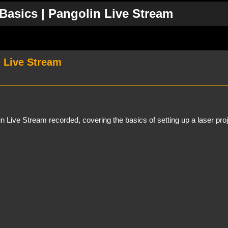
Basics | Pangolin Live Stream
rweiterte Suche
n Live Stream
n Live Stream recorded, covering the basics of setting up a laser pro