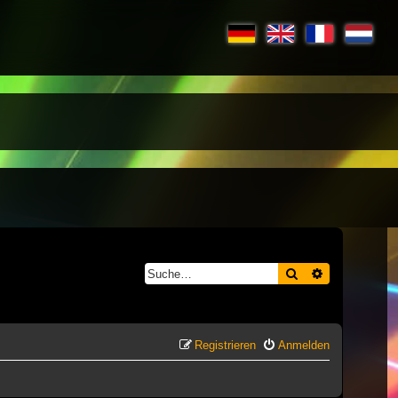
Suche
Erweiterte S
Registrieren
Anmelden